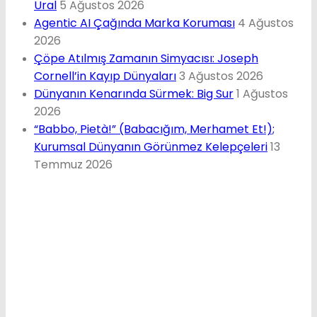
Ural
5 Ağustos 2026
Agentic AI Çağında Marka Koruması
4 Ağustos
2026
Çöpe Atılmış Zamanın Simyacısı: Joseph
Cornell’in Kayıp Dünyaları
3 Ağustos 2026
Dünyanın Kenarında Sürmek: Big Sur
1 Ağustos
2026
“Babbo, Pietà!” (Babacığım, Merhamet Et!);
Kurumsal Dünyanın Görünmez Kelepçeleri
13
Temmuz 2026