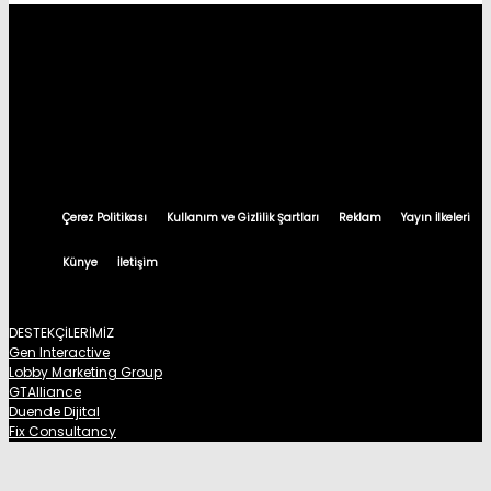
Çerez Politikası
Kullanım ve Gizlilik Şartları
Reklam
Yayın İlkeleri
Künye
İletişim
DESTEKÇİLERİMİZ
Gen Interactive
Lobby Marketing Group
GTAlliance
Duende Dijital
Fix Consultancy