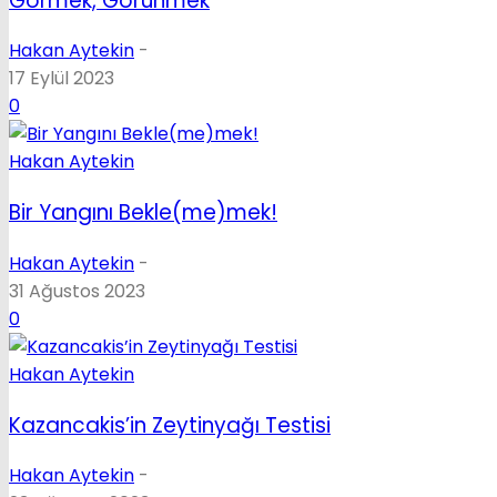
Görmek, Görünmek
Hakan Aytekin
-
17 Eylül 2023
0
Hakan Aytekin
Bir Yangını Bekle(me)mek!
Hakan Aytekin
-
31 Ağustos 2023
0
Hakan Aytekin
Kazancakis’in Zeytinyağı Testisi
Hakan Aytekin
-