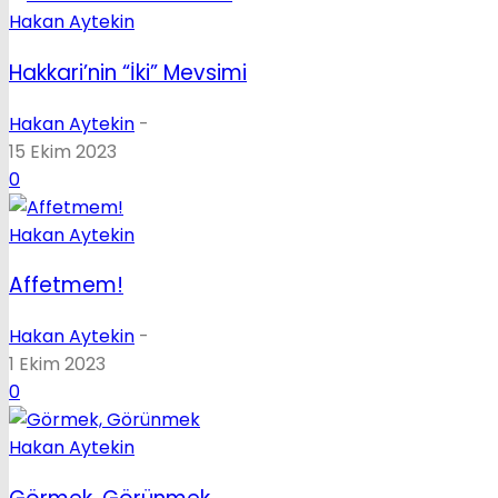
Hakan Aytekin
Hakkari’nin “İki” Mevsimi
Hakan Aytekin
-
15 Ekim 2023
0
Hakan Aytekin
Affetmem!
Hakan Aytekin
-
1 Ekim 2023
0
Hakan Aytekin