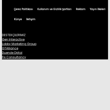
Çerez Politikası
Kullanım ve Gizlilik Şartları
Reklam
Yayın İlkeleri
Künye
İletişim
DESTEKÇİLERİMİZ
Gen Interactive
Lobby Marketing Group
GTAlliance
Duende Dijital
Fix Consultancy