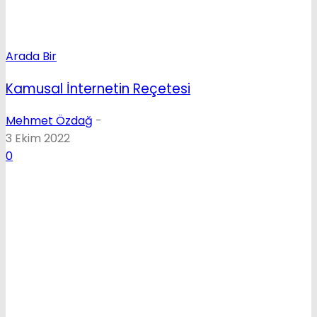
Arada Bir
Kamusal İnternetin Reçetesi
Mehmet Özdağ
-
3 Ekim 2022
0