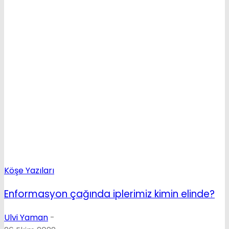
Köşe Yazıları
Enformasyon çağında iplerimiz kimin elinde?
Ulvi Yaman
-