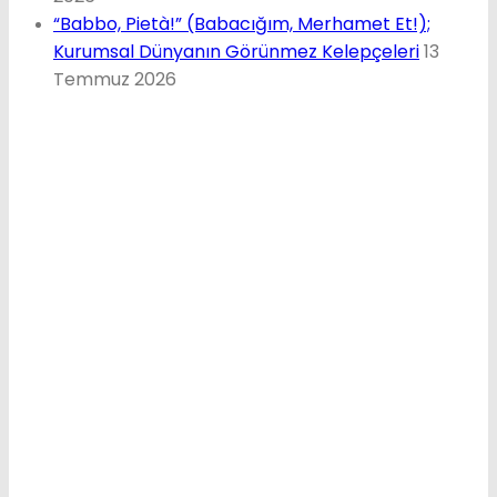
“Babbo, Pietà!” (Babacığım, Merhamet Et!);
Kurumsal Dünyanın Görünmez Kelepçeleri
13
Temmuz 2026