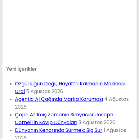
Yeni İçerikler
Özgürlüğün Değil, Hayatta Kalmanın Makinesi:
Ural
5 Ağustos 2026
Agentic AI Çağında Marka Koruması
4 Ağustos
2026
Çöpe Atılmış Zamanın Simyacısı: Joseph
Cornell’in Kayıp Dünyaları
3 Ağustos 2026
Dünyanın Kenarında Sürmek: Big Sur
1 Ağustos
2026