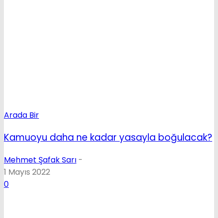
Arada Bir
Kamuoyu daha ne kadar yasayla boğulacak?
Mehmet Şafak Sarı
-
1 Mayıs 2022
0