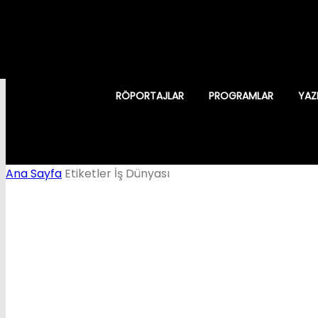
RÖPORTAJLAR
PROGRAMLAR
YAZ
Ana Sayfa
Etiketler
İş Dünyası