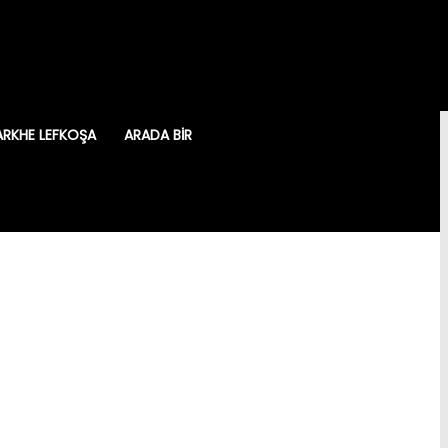
ARKHE LEFKOŞA
ARADA BIR