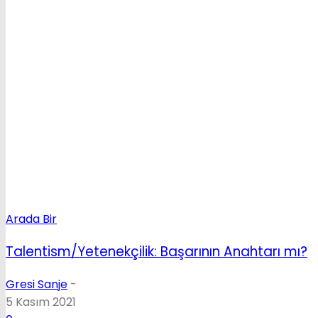
Arada Bir
Talentism/Yetenekçilik: Başarının Anahtarı mı?
Gresi Sanje
-
5 Kasım 2021