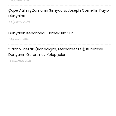
4 Ağustos 2026
Çöpe Atılmış Zamanın Simyacısı: Joseph Cornell’in Kayıp
Dünyaları
3 Ağustos 2026
Dünyanın Kenarında Sürmek: Big Sur
1 Ağustos 2026
“Babbo, Pietà!” (Babacığım, Merhamet Et!); Kurumsal
Dünyanın Görünmez Kelepçeleri
13 Temmuz 2026