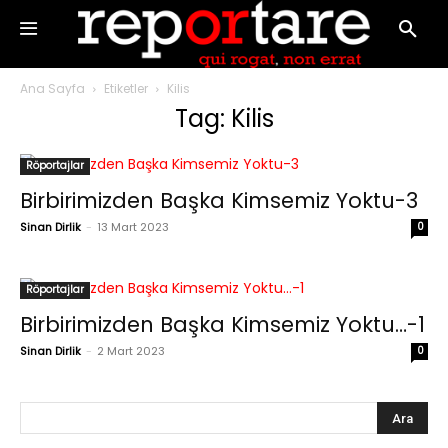
Ana Sayfa
Etiketler
Kilis
Tag: Kilis
Röportajlar
Birbirimizden Başka Kimsemiz Yoktu-3
Sinan Dirlik
-
13 Mart 2023
0
Röportajlar
Birbirimizden Başka Kimsemiz Yoktu…-1
Sinan Dirlik
-
2 Mart 2023
0