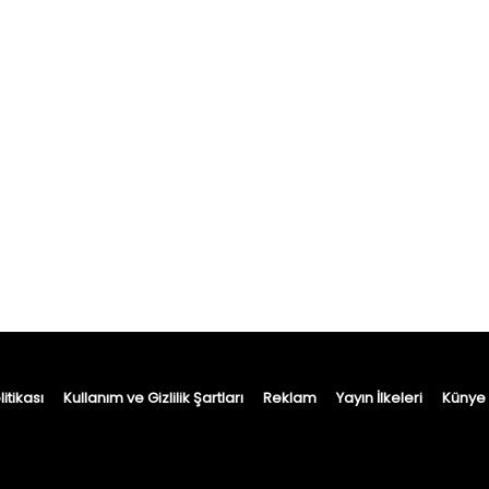
itikası
Kullanım ve Gizlilik Şartları
Reklam
Yayın İlkeleri
Künye