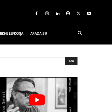
RKHE LEFKOŞA
ARADA BIR