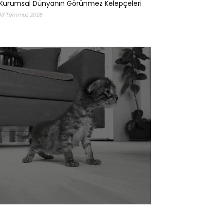
Kurumsal Dünyanın Görünmez Kelepçeleri
13 Temmuz 2026