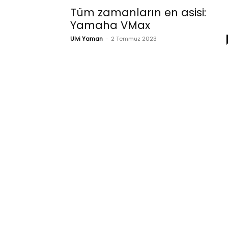
Tüm zamanların en asisi:
Yamaha VMax
Ulvi Yaman
-
2 Temmuz 2023