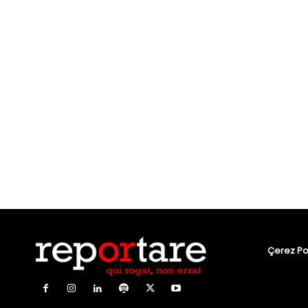
Çerez Pol