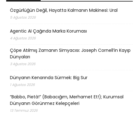
Özgürlüğün Değil, Hayatta Kalmanın Makinesi: Ural
5 Ağustos 2026
Agentic AI Çağında Marka Koruması
4 Ağustos 2026
Çöpe Atılmış Zamanın Simyacısı: Joseph Cornell’in Kayıp
Dünyaları
3 Ağustos 2026
Dünyanın Kenarında Sürmek: Big Sur
1 Ağustos 2026
“Babbo, Pietà!” (Babacığım, Merhamet Et!); Kurumsal
Dünyanın Görünmez Kelepçeleri
13 Temmuz 2026