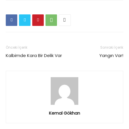
Önceki İçerik
Sonraki İçerik
Kalbimde Kara Bir Delik Var
Yangın Var!
Kemal Gökhan