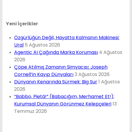
Yeni İçerikler
Özgürlüğün Değil, Hayatta Kalmanın Makinesi:
Ural
5 Ağustos 2026
Agentic AI Çağında Marka Koruması
4 Ağustos
2026
Çöpe Atılmış Zamanın Simyacısı: Joseph
Cornell’in Kayıp Dünyaları
3 Ağustos 2026
Dünyanın Kenarında Sürmek: Big Sur
1 Ağustos
2026
“Babbo, Pietà!” (Babacığım, Merhamet Et!);
Kurumsal Dünyanın Görünmez Kelepçeleri
13
Temmuz 2026