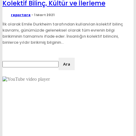
Kolektif Bilinç, Kültür ve İlerleme
reportare
-
1 Mart 2021
İlk olarak Emile Durkheim tarafından kullanılan kolektif bilinç
kavramı, günümüzde geleneksel olarak tüm evrenin bilgi
birikiminin tamamını ifade eder. İnsanlığın kolektif bilincini,
binlerce yıldır birikmiş bilginin...