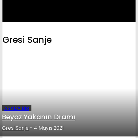
Gresi Sanje
ARADA BIR
Beyaz Yakanın Dramı
Gresi Sanje
-
4 Mayıs 2021