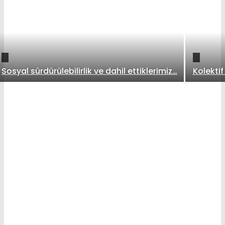
Sosyal sürdürülebilirlik ve dahil ettiklerimiz…
Kolektif