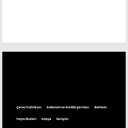
Çerez Politikası
Kullanım ve Gizlilik Şartları
Reklam
Yayın İlkeleri
Künye
İletişim