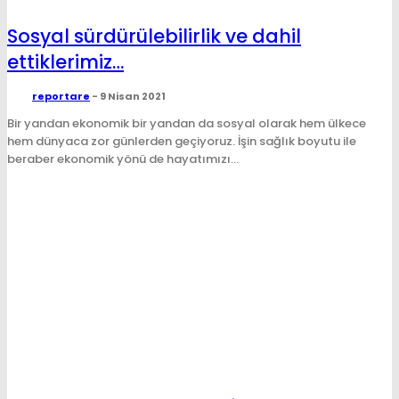
Sosyal sürdürülebilirlik ve dahil
ettiklerimiz…
reportare
-
9 Nisan 2021
Bir yandan ekonomik bir yandan da sosyal olarak hem ülkece
hem dünyaca zor günlerden geçiyoruz. İşin sağlık boyutu ile
beraber ekonomik yönü de hayatımızı...