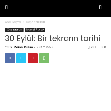
Ana Sayfa
Köşe Yazıları
Köşe Yazıları
Marsel Russo
30 Eylül: Bir tekrarın tarihi
7 Ekim 2022
258
Yazar
Marsel Russo
-
0