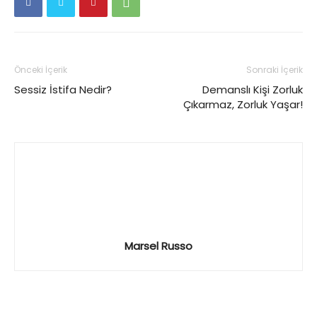
Önceki İçerik
Sonraki İçerik
Sessiz İstifa Nedir?
Demanslı Kişi Zorluk
Çıkarmaz, Zorluk Yaşar!
Marsel Russo