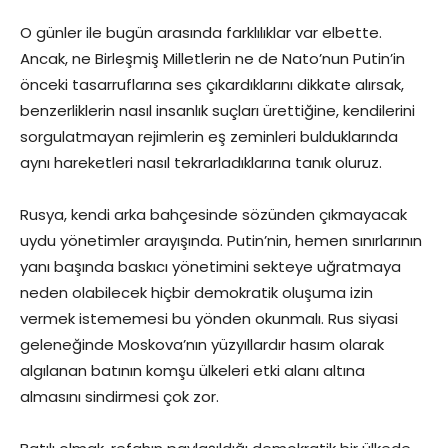
O günler ile bugün arasında farklılıklar var elbette.
Ancak, ne Birleşmiş Milletlerin ne de Nato’nun Putin’in
önceki tasarruflarına ses çıkardıklarını dikkate alırsak,
benzerliklerin nasıl insanlık suçları ürettiğine, kendilerini
sorgulatmayan rejimlerin eş zeminleri bulduklarında
aynı hareketleri nasıl tekrarladıklarına tanık oluruz.
Rusya, kendi arka bahçesinde sözünden çıkmayacak
uydu yönetimler arayışında. Putin’nin, hemen sınırlarının
yanı başında baskıcı yönetimini sekteye uğratmaya
neden olabilecek hiçbir demokratik oluşuma izin
vermek istememesi bu yönden okunmalı. Rus siyasi
geleneğinde Moskova’nın yüzyıllardır hasım olarak
algılanan batının komşu ülkeleri etki alanı altına
almasını sindirmesi çok zor.