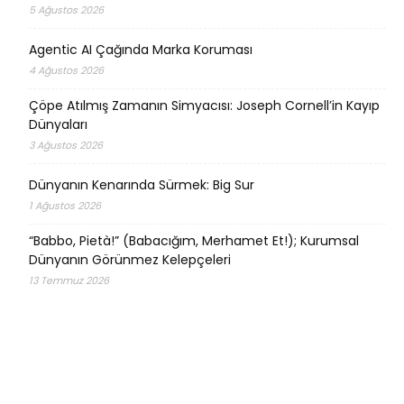
5 Ağustos 2026
Agentic AI Çağında Marka Koruması
4 Ağustos 2026
Çöpe Atılmış Zamanın Simyacısı: Joseph Cornell’in Kayıp
Dünyaları
3 Ağustos 2026
Dünyanın Kenarında Sürmek: Big Sur
1 Ağustos 2026
“Babbo, Pietà!” (Babacığım, Merhamet Et!); Kurumsal
Dünyanın Görünmez Kelepçeleri
13 Temmuz 2026