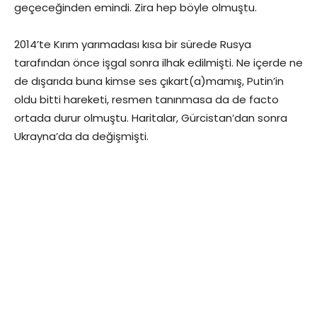
geçeceğinden emindi. Zira hep böyle olmuştu.
2014’te Kırım yarımadası kısa bir sürede Rusya
tarafından önce işgal sonra ilhak edilmişti. Ne içerde ne
de dışarıda buna kimse ses çıkart(a)mamış, Putin’in
oldu bitti hareketi, resmen tanınmasa da de facto
ortada durur olmuştu. Haritalar, Gürcistan’dan sonra
Ukrayna’da da değişmişti.