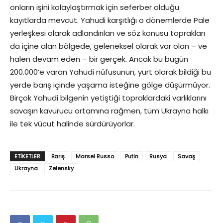
onların işini kolaylaştırmak için seferber olduğu
kayıtlarda mevcut. Yahudi karşıtlığı o dönemlerde Pale
yerleşkesi olarak adlandırılan ve söz konusu toprakları
da içine alan bölgede, geleneksel olarak var olan – ve
halen devam eden – bir gerçek. Ancak bu bugün
200.000’e varan Yahudi nüfusunun, yurt olarak bildiği bu
yerde barış içinde yaşama isteğine gölge düşürmüyor.
Birçok Yahudi bilgenin yetiştiği topraklardaki varlıklarını
savaşın kavurucu ortamına rağmen, tüm Ukrayna halkı
ile tek vücut halinde sürdürüyorlar.
ETIKETLER
Barış
Marsel Russo
Putin
Rusya
Savaş
Ukrayna
Zelensky