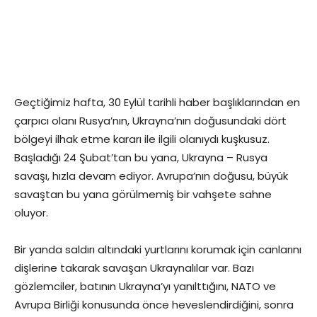
Geçtiğimiz hafta, 30 Eylül tarihli haber başlıklarından en
çarpıcı olanı Rusya’nın, Ukrayna’nın doğusundaki dört
bölgeyi ilhak etme kararı ile ilgili olanıydı kuşkusuz.
Başladığı 24 Şubat’tan bu yana, Ukrayna – Rusya
savaşı, hızla devam ediyor. Avrupa’nın doğusu, büyük
savaştan bu yana görülmemiş bir vahşete sahne
oluyor.
Bir yanda saldırı altındaki yurtlarını korumak için canlarını
dişlerine takarak savaşan Ukraynalılar var. Bazı
gözlemciler, batının Ukrayna’yı yanılttığını, NATO ve
Avrupa Birliği konusunda önce heveslendirdiğini, sonra