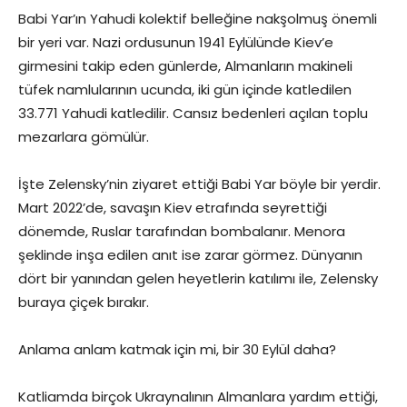
Babi Yar’ın Yahudi kolektif belleğine nakşolmuş önemli
bir yeri var. Nazi ordusunun 1941 Eylülünde Kiev’e
girmesini takip eden günlerde, Almanların makineli
tüfek namlularının ucunda, iki gün içinde katledilen
33.771 Yahudi katledilir. Cansız bedenleri açılan toplu
mezarlara gömülür.
İşte Zelensky’nin ziyaret ettiği Babi Yar böyle bir yerdir.
Mart 2022’de, savaşın Kiev etrafında seyrettiği
dönemde, Ruslar tarafından bombalanır. Menora
şeklinde inşa edilen anıt ise zarar görmez. Dünyanın
dört bir yanından gelen heyetlerin katılımı ile, Zelensky
buraya çiçek bırakır.
Anlama anlam katmak için mi, bir 30 Eylül daha?
Katliamda birçok Ukraynalının Almanlara yardım ettiği,