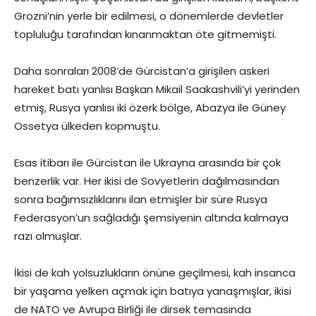
Grozni’nin yerle bir edilmesi, o dönemlerde devletler
topluluğu tarafından kınanmaktan öte gitmemişti.
Daha sonraları 2008’de Gürcistan’a girişilen askeri
hareket batı yanlısı Başkan Mikail Saakashvili’yi yerinden
etmiş, Rusya yanlısı iki özerk bölge, Abazya ile Güney
Ossetya ülkeden kopmuştu.
Esas itibarı ile Gürcistan ile Ukrayna arasında bir çok
benzerlik var. Her ikisi de Sovyetlerin dağılmasından
sonra bağımsızlıklarını ilan etmişler bir süre Rusya
Federasyon’un sağladığı şemsiyenin altında kalmaya
razı olmuşlar.
İkisi de kah yolsuzlukların önüne geçilmesi, kah insanca
bir yaşama yelken açmak için batıya yanaşmışlar, ikisi
de NATO ve Avrupa Birliği ile dirsek temasında