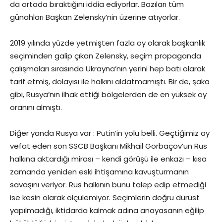
da ortada bıraktığını iddia ediyorlar. Bazıları tüm
günahları Başkan Zelensky’nin üzerine atıyorlar.
2019 yılında yüzde yetmişten fazla oy olarak başkanlık
seçiminden galip çıkan Zelensky, seçim propaganda
çalışmaları sırasında Ukrayna’nın yerini hep batı olarak
tarif etmiş, dolayısı ile halkını aldatmamıştı. Bir de, şaka
gibi, Rusya’nın ilhak ettiği bölgelerden de en yüksek oy
oranını almıştı.
Diğer yanda Rusya var : Putin’in yolu belli. Geçtiğimiz ay
vefat eden son SSCB Başkanı Mikhail Gorbaçov’un Rus
halkına aktardığı mirası – kendi görüşü ile enkazı – kısa
zamanda yeniden eski ihtişamına kavuşturmanın
savaşını veriyor. Rus halkının bunu talep edip etmediği
ise kesin olarak ölçülemiyor. Seçimlerin doğru dürüst
yapılmadığı, iktidarda kalmak adına anayasanın eğilip