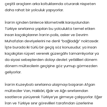
çeşitli araçların arka koltuklarında oturarak nispeten
daha rahat bir yolculuk yapıyorlar.
İran’ın içinden binlerce kilometrelik karayolundan
Türkiye sınırlarına yapılan bu yolculukta temel etken
insan kaçakçılarının İran’ın polis, asker ve Devrim
Muhafızları devriyelerini ne denli “bağladığı” noktasıdır.
İşte burada iki türlü bir geçiş söz konusudur; ya insan
kaçakçıları rüşvet vererek güzergâhı tamamlıyorlar ya
da siyasi sebeplerden dolayı devlet yetkilileri dönem
dönem mültecilerin geçişine göz yumup görmezden
geliyorlar.
İran’ın Kuzeybatı sınırlarına ulaşmayı başaran Afgan
mülteciler Van, Hakkâri, Iğdır ve Ağrı sınırlarından
saatlerce yürüyerek Türkiye’ye girmeye çalışıyorlar. Eğer
İran ve Türkiye sınır görevlileri tarafından üzerlerine