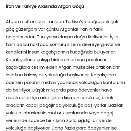
İran ve Türkiye Arasında Afgan Göçü
Afgan mültecilerin İran’dan Türkiye’ye doğru pek çok
göç güzergâhı var çünkü Afganlar İran’ın farklı
bölgelerinden Türkiye sınırlarına doğru ilerliyorlar. İşte
tam da bu noktada sömürü sitemi devreye giriyor ve
kendilerini insan kaçakçılarının kucağında buluyorlar.
Kaçak yollarla çalışıp biriktirdikleri son paralarını
kaçakçılara teslim eden Afgan mülteciler artık onların
insafına kalmış bir yolculuğa başlıyorlar. Kaçakçılara
ödenen paranın miktarı yapılacak yolculuğun konforunu
da belirliyor. Düşük miktarda para ödeyenler hava
alabilmeleri için arka ışıkları kısmen sökülmüş binek
araçların kapalı bagajında yolculuğa başlıyorlar. Bazıları
yolcu otobüslerinin motor kısımlarında veya bagaj
yerlerinde sadece bir kişinin zorla sığdığı bir yerde
yolculuğa başlıyorlar. Daha fazla para ödeyenler ise