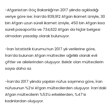
-Afganistan Göç Bakanlığı’nın 2017 yılında açıkladığı
veriye göre ise; İran’da 839,912 Afgan ikamet izniyle, 30
bin Afgan uzun süreli ikamet izniyle, 450 bin Afgan kısa
süreli pasaportla ve 734,622 Afgan da hiçbir belgesi
olmadan yasadışı olarak bulunuyor.
-İran İstatistik Kurumu’nun 2017 yılı verilerine göre,
İran’da bulunan Afgan mülteciler ağırlıklı olarak evli
çiftler ve ailelerinden oluşuyor. Bekâr olan mültecilerin
sayısı daha az.
-İran’da 2017 yılında yapılan nüfus sayımına göre, İran
nüfusunun %2’si Afgan mültecilerden oluşuyor. İran’daki
Afgan mültecilerin %53’ü erkeklerden, %47’si
kadınlardan oluşuyor.