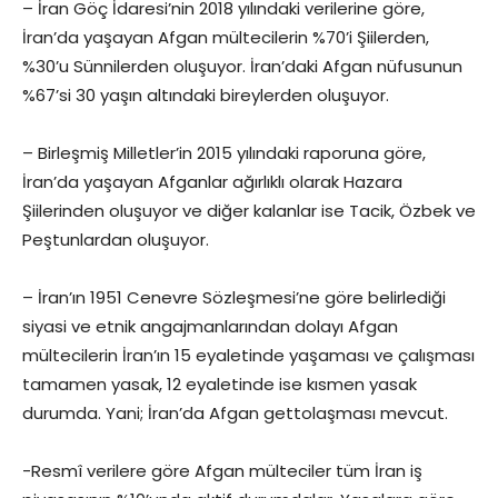
– İran Göç İdaresi’nin 2018 yılındaki verilerine göre,
İran’da yaşayan Afgan mültecilerin %70’i Şiilerden,
%30’u Sünnilerden oluşuyor. İran’daki Afgan nüfusunun
%67’si 30 yaşın altındaki bireylerden oluşuyor.
– Birleşmiş Milletler’in 2015 yılındaki raporuna göre,
İran’da yaşayan Afganlar ağırlıklı olarak Hazara
Şiilerinden oluşuyor ve diğer kalanlar ise Tacik, Özbek ve
Peştunlardan oluşuyor.
– İran’ın 1951 Cenevre Sözleşmesi’ne göre belirlediği
siyasi ve etnik angajmanlarından dolayı Afgan
mültecilerin İran’ın 15 eyaletinde yaşaması ve çalışması
tamamen yasak, 12 eyaletinde ise kısmen yasak
durumda. Yani; İran’da Afgan gettolaşması mevcut.
-Resmî verilere göre Afgan mülteciler tüm İran iş