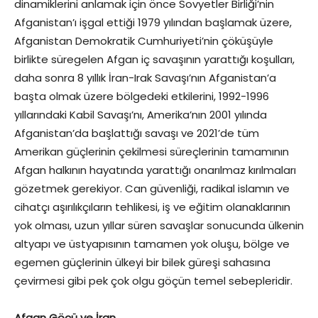
dinamiklerini anlamak için önce Sovyetler Birliği’nin
Afganistan’ı işgal ettiği 1979 yılından başlamak üzere,
Afganistan Demokratik Cumhuriyeti’nin çöküşüyle
birlikte süregelen Afgan iç savaşının yarattığı koşulları,
daha sonra 8 yıllık İran-Irak Savaşı’nın Afganistan’a
başta olmak üzere bölgedeki etkilerini, 1992-1996
yıllarındaki Kabil Savaşı’nı, Amerika’nın 2001 yılında
Afganistan’da başlattığı savaşı ve 2021’de tüm
Amerikan güçlerinin çekilmesi süreçlerinin tamamının
Afgan halkının hayatında yarattığı onarılmaz kırılmaları
gözetmek gerekiyor. Can güvenliği, radikal islamın ve
cihatçı aşırılıkçıların tehlikesi, iş ve eğitim olanaklarının
yok olması, uzun yıllar süren savaşlar sonucunda ülkenin
altyapı ve üstyapısının tamamen yok oluşu, bölge ve
egemen güçlerinin ülkeyi bir bilek güreşi sahasına
çevirmesi gibi pek çok olgu göçün temel sebepleridir.
Afgan Göçü ve İran