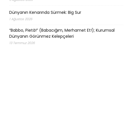
Dünyanın Kenarında Sürmek: Big Sur
1 Ağustos 2026
“Babbo, Pietà!” (Babacığım, Merhamet Et!); Kurumsal
Dünyanın Görünmez Kelepçeleri
13 Temmuz 2026