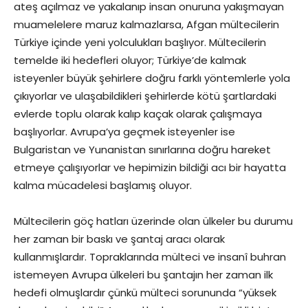
ateş açılmaz ve yakalanıp insan onuruna yakışmayan
muamelelere maruz kalmazlarsa, Afgan mültecilerin
Türkiye içinde yeni yolculukları başlıyor. Mültecilerin
temelde iki hedefleri oluyor; Türkiye’de kalmak
isteyenler büyük şehirlere doğru farklı yöntemlerle yola
çıkıyorlar ve ulaşabildikleri şehirlerde kötü şartlardaki
evlerde toplu olarak kalıp kaçak olarak çalışmaya
başlıyorlar. Avrupa’ya geçmek isteyenler ise
Bulgaristan ve Yunanistan sınırlarına doğru hareket
etmeye çalışıyorlar ve hepimizin bildiği acı bir hayatta
kalma mücadelesi başlamış oluyor.
Mültecilerin göç hatları üzerinde olan ülkeler bu durumu
her zaman bir baskı ve şantaj aracı olarak
kullanmışlardır. Topraklarında mülteci ve insanî buhran
istemeyen Avrupa ülkeleri bu şantajın her zaman ilk
hedefi olmuşlardır çünkü mülteci sorununda “yüksek