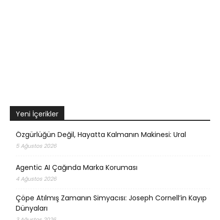
Yeni İçerikler
Özgürlüğün Değil, Hayatta Kalmanın Makinesi: Ural
5 Ağustos 2026
Agentic AI Çağında Marka Koruması
4 Ağustos 2026
Çöpe Atılmış Zamanın Simyacısı: Joseph Cornell’in Kayıp
Dünyaları
3 Ağustos 2026