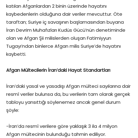
katılan Afganlardan 2 binin üzerinde hayatını
kaybedenlerin olduğuna dair veriler mevcuttur. Öte
taraftan; Suriye iç savaşının başlamasından buyana
İran Devrim Muhafızları Kudüs Gücü’nün denetiminde
olan ve Afgan Şii milislerden oluşan Fatimiyyun
Tugayı’ndan binlerce Afgan milis Suriye’de hayatını
kaybetti.
Afgan Mültecilerin İran’daki Hayat Standartları
İran’daki yasal ve yasadışı Afgan mülteci sayılarına dair
resmî veriler bulunsa da, bu verilerin tam olarak gerçek
tabloyu yansıttığı söylenemez ancak genel durum
şöyle:
-İran’da resmî verilere göre yaklaşık 3 ila 4 milyon
Afgan mültecinin bulunduğu tahmin ediliyor.