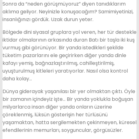
Sonra da “neden görüşmüyoruz” diyen tanıdıklarım
aklıma geliyor. Neyinizle konuşacağım? Samimiyetinizi,
insanlığınızı gördük. Uzak durun yeter.
Bölgede dini siyasal gruplara yol veren, her tür destekle
iktidar olmalarının arkasında duran Batı bir taşla iki kuş
vurmuş gibi görünüyor. Bir yanda istedikleri şekilde
tüketim pazarlarını ele geçirirken diğer yanda dinle
kafayı yemiş, bağnazlaştırılmış, cahilleştirilmiş,
uyuşturulmuş kitleleri yaratıyorlar. Nasıl olsa kontrol
daha kolay…
Dünya giderayak yaşanılası bir yer olmaktan çıktı. Öyle
bir zamanın içindeyiz işte… Bir yanda yoklukla boğuşan
milyarlarca insan diğer yanda onların üzerine
çöreklenmiş, lüksün gösterişin her türlüsünü
yaşamaktan, hatta sergilemekten çekinmeyen, küresel
efendilerinin memurları, soyguncular, görgüsüzler.