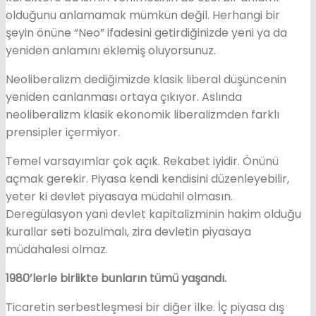
olduğunu anlamamak mümkün değil. Herhangi bir
şeyin önüne “Neo” ifadesini getirdiğinizde yeni ya da
yeniden anlamını eklemiş oluyorsunuz.
Neoliberalizm dediğimizde klasik liberal düşüncenin
yeniden canlanması ortaya çıkıyor. Aslında
neoliberalizm klasik ekonomik liberalizmden farklı
prensipler içermiyor.
Temel varsayımlar çok açık. Rekabet iyidir. Önünü
açmak gerekir. Piyasa kendi kendisini düzenleyebilir,
yeter ki devlet piyasaya müdahil olmasın.
Deregülasyon yani devlet kapitalizminin hakim olduğu
kurallar seti bozulmalı, zira devletin piyasaya
müdahalesi olmaz.
1980’lerle birlikte bunların tümü yaşandı.
Ticaretin serbestleşmesi bir diğer ilke. İç piyasa dış