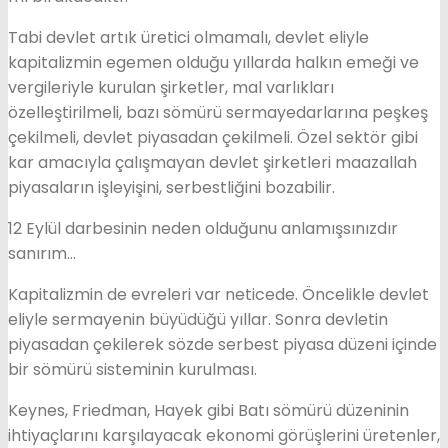
Tabi devlet artık üretici olmamalı, devlet eliyle
kapitalizmin egemen olduğu yıllarda halkın emeği ve
vergileriyle kurulan şirketler, mal varlıkları
özelleştirilmeli, bazı sömürü sermayedarlarına peşkeş
çekilmeli, devlet piyasadan çekilmeli. Özel sektör gibi
kar amacıyla çalışmayan devlet şirketleri maazallah
piyasaların işleyişini, serbestliğini bozabilir.
12 Eylül darbesinin neden olduğunu anlamışsınızdır
sanırım…
Kapitalizmin de evreleri var neticede. Öncelikle devlet
eliyle sermayenin büyüdüğü yıllar. Sonra devletin
piyasadan çekilerek sözde serbest piyasa düzeni içinde
bir sömürü sisteminin kurulması.
Keynes, Friedman, Hayek gibi Batı sömürü düzeninin
ihtiyaçlarını karşılayacak ekonomi görüşlerini üretenler,