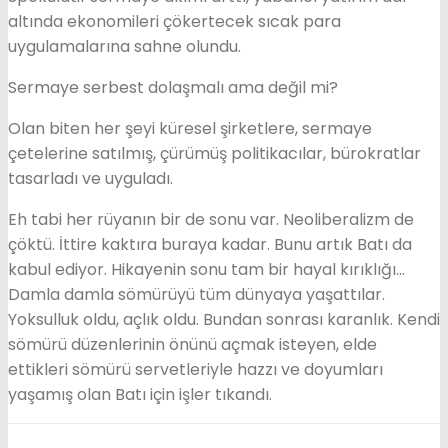
altında ekonomileri çökertecek sıcak para
uygulamalarına sahne olundu.
Sermaye serbest dolaşmalı ama değil mi?
Olan biten her şeyi küresel şirketlere, sermaye
çetelerine satılmış, çürümüş politikacılar, bürokratlar
tasarladı ve uyguladı.
Eh tabi her rüyanın bir de sonu var. Neoliberalizm de
çöktü. İttire kaktıra buraya kadar. Bunu artık Batı da
kabul ediyor. Hikayenin sonu tam bir hayal kırıklığı…
Damla damla sömürüyü tüm dünyaya yaşattılar.
Yoksulluk oldu, açlık oldu. Bundan sonrası karanlık. Kendi
sömürü düzenlerinin önünü açmak isteyen, elde
ettikleri sömürü servetleriyle hazzı ve doyumları
yaşamış olan Batı için işler tıkandı.