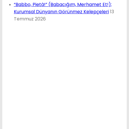
“Babbo, Pietà!” (Babacığım, Merhamet Et!);
Kurumsal Dünyanın Görünmez Kelepçeleri
13
Temmuz 2026