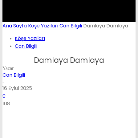
Ana Sayfa
Köşe Yazıları
Can Bilgili
Damlaya Damlaya
Köşe Yazıları
Can Bilgili
Damlaya Damlaya
Yazar
Can Bilgili
-
16 Eylül 2025
0
108