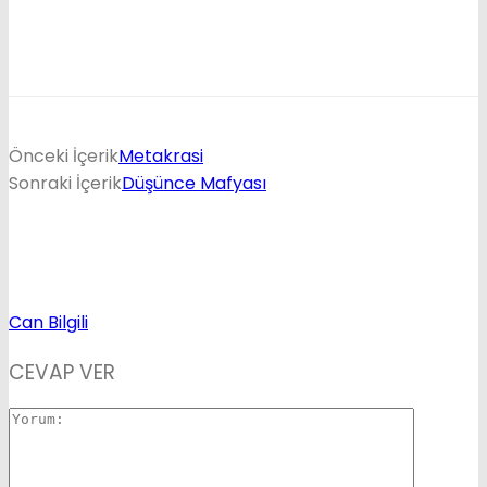
Önceki İçerik
Metakrasi
Sonraki İçerik
Düşünce Mafyası
Can Bilgili
CEVAP VER