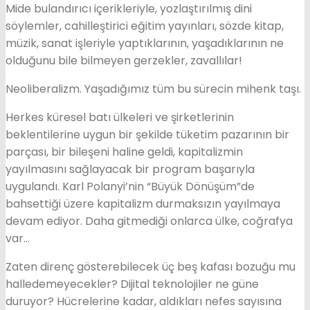
Mide bulandırıcı içerikleriyle, yozlaştırılmış dini
söylemler, cahilleştirici eğitim yayınları, sözde kitap,
müzik, sanat işleriyle yaptıklarının, yaşadıklarının ne
olduğunu bile bilmeyen gerzekler, zavallılar!
Neoliberalizm. Yaşadığımız tüm bu sürecin mihenk taşı.
Herkes küresel batı ülkeleri ve şirketlerinin
beklentilerine uygun bir şekilde tüketim pazarının bir
parçası, bir bileşeni haline geldi, kapitalizmin
yayılmasını sağlayacak bir program başarıyla
uygulandı. Karl Polanyi’nin “Büyük Dönüşüm”de
bahsettiği üzere kapitalizm durmaksızın yayılmaya
devam ediyor. Daha gitmediği onlarca ülke, coğrafya
var…
Zaten direnç gösterebilecek üç beş kafası bozuğu mu
halledemeyecekler? Dijital teknolojiler ne güne
duruyor? Hücrelerine kadar, aldıkları nefes sayısına