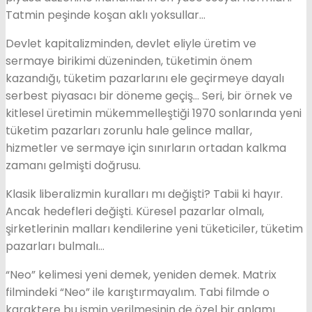
Tatmin peşinde koşan aklı yoksullar…
Devlet kapitalizminden, devlet eliyle üretim ve
sermaye birikimi düzeninden, tüketimin önem
kazandığı, tüketim pazarlarını ele geçirmeye dayalı
serbest piyasacı bir döneme geçiş… Seri, bir örnek ve
kitlesel üretimin mükemmelleştiği 1970 sonlarında yeni
tüketim pazarları zorunlu hale gelince mallar,
hizmetler ve sermaye için sınırların ortadan kalkma
zamanı gelmişti doğrusu.
Klasik liberalizmin kuralları mı değişti? Tabii ki hayır.
Ancak hedefleri değişti. Küresel pazarlar olmalı,
şirketlerinin malları kendilerine yeni tüketiciler, tüketim
pazarları bulmalı…
“Neo” kelimesi yeni demek, yeniden demek. Matrix
filmindeki “Neo” ile karıştırmayalım. Tabi filmde o
karaktere bu ismin verilmesinin de özel bir anlamı