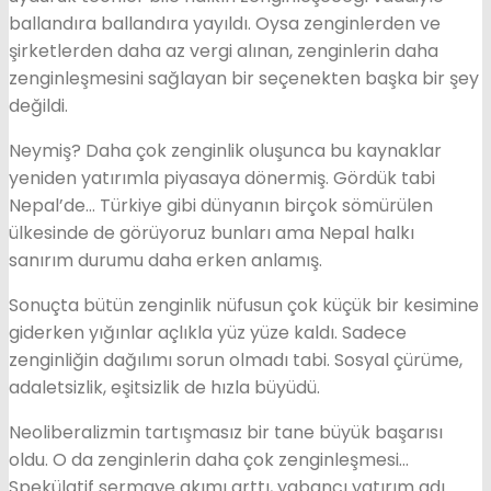
ballandıra ballandıra yayıldı. Oysa zenginlerden ve
şirketlerden daha az vergi alınan, zenginlerin daha
zenginleşmesini sağlayan bir seçenekten başka bir şey
değildi.
Neymiş? Daha çok zenginlik oluşunca bu kaynaklar
yeniden yatırımla piyasaya dönermiş. Gördük tabi
Nepal’de… Türkiye gibi dünyanın birçok sömürülen
ülkesinde de görüyoruz bunları ama Nepal halkı
sanırım durumu daha erken anlamış.
Sonuçta bütün zenginlik nüfusun çok küçük bir kesimine
giderken yığınlar açlıkla yüz yüze kaldı. Sadece
zenginliğin dağılımı sorun olmadı tabi. Sosyal çürüme,
adaletsizlik, eşitsizlik de hızla büyüdü.
Neoliberalizmin tartışmasız bir tane büyük başarısı
oldu. O da zenginlerin daha çok zenginleşmesi…
Spekülatif sermaye akımı arttı, yabancı yatırım adı