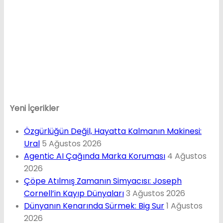
Yeni İçerikler
Özgürlüğün Değil, Hayatta Kalmanın Makinesi:
Ural
5 Ağustos 2026
Agentic AI Çağında Marka Koruması
4 Ağustos
2026
Çöpe Atılmış Zamanın Simyacısı: Joseph
Cornell’in Kayıp Dünyaları
3 Ağustos 2026
Dünyanın Kenarında Sürmek: Big Sur
1 Ağustos
2026