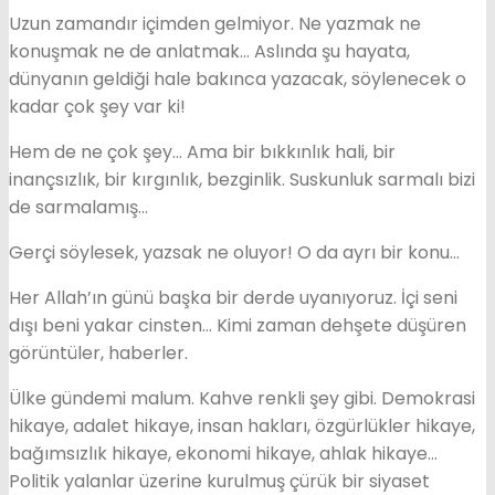
Uzun zamandır içimden gelmiyor. Ne yazmak ne
konuşmak ne de anlatmak… Aslında şu hayata,
dünyanın geldiği hale bakınca yazacak, söylenecek o
kadar çok şey var ki!
Hem de ne çok şey… Ama bir bıkkınlık hali, bir
inançsızlık, bir kırgınlık, bezginlik. Suskunluk sarmalı bizi
de sarmalamış…
Gerçi söylesek, yazsak ne oluyor! O da ayrı bir konu…
Her Allah’ın günü başka bir derde uyanıyoruz. İçi seni
dışı beni yakar cinsten… Kimi zaman dehşete düşüren
görüntüler, haberler.
Ülke gündemi malum. Kahve renkli şey gibi. Demokrasi
hikaye, adalet hikaye, insan hakları, özgürlükler hikaye,
bağımsızlık hikaye, ekonomi hikaye, ahlak hikaye…
Politik yalanlar üzerine kurulmuş çürük bir siyaset