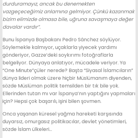
durduramayız, ancak bu denemekten
vazgeçeceğimiz anlamına gelmiyor. Çünkü kazanmak
bizim elimizde olmasa bile, uğruna savaşmaya değer
davalar vardır”.
Bunu İspanya Başbakanı Pedro Sánchez söylüyor.
Söylemekle kalmıyor, uçaklarla yiyecek yardımı
gönderiyor, Gazze’deki soykırımı fotoğraflarla
belgeliyor. Dünyaya anlatıyor, mücadele veriyor. Ya
“One Minute”çüler nerede? Başta “Siyasal İslamcıların”
dünya lideri olmak üzere hiçbir Müslümanım diyenden,
sözde Müslüman politik temsilden bir tık bile yok.
Ellerinden tutan mı var İspanya’nın yaptığını yapmaları
için? Hepsi çok başarılı, işini bilen şovmen.
Onca yaşanan küresel yağma hareketi karşısında
duyarsız, omurgasız politikacılar, devlet yönetimleri,
sözde İslam ülkeleri…