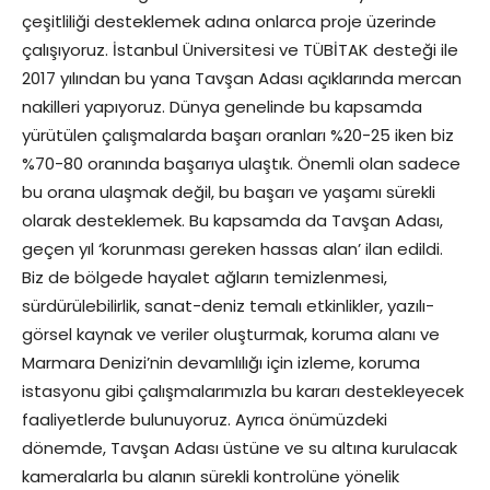
çeşitliliği desteklemek adına onlarca proje üzerinde
çalışıyoruz. İstanbul Üniversitesi ve TÜBİTAK desteği ile
2017 yılından bu yana Tavşan Adası açıklarında mercan
nakilleri yapıyoruz. Dünya genelinde bu kapsamda
yürütülen çalışmalarda başarı oranları %20-25 iken biz
%70-80 oranında başarıya ulaştık. Önemli olan sadece
bu orana ulaşmak değil, bu başarı ve yaşamı sürekli
olarak desteklemek. Bu kapsamda da Tavşan Adası,
geçen yıl ‘korunması gereken hassas alan’ ilan edildi.
Biz de bölgede hayalet ağların temizlenmesi,
sürdürülebilirlik, sanat-deniz temalı etkinlikler, yazılı-
görsel kaynak ve veriler oluşturmak, koruma alanı ve
Marmara Denizi’nin devamlılığı için izleme, koruma
istasyonu gibi çalışmalarımızla bu kararı destekleyecek
faaliyetlerde bulunuyoruz. Ayrıca önümüzdeki
dönemde, Tavşan Adası üstüne ve su altına kurulacak
kameralarla bu alanın sürekli kontrolüne yönelik