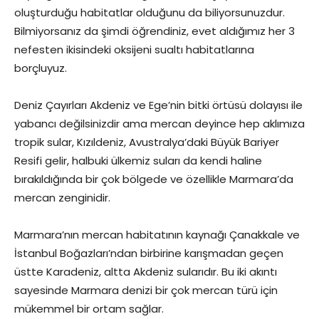
oluşturduğu habitatlar olduğunu da biliyorsunuzdur.
Bilmiyorsanız da şimdi öğrendiniz, evet aldığımız her 3
nefesten ikisindeki oksijeni sualtı habitatlarına
borçluyuz.
Deniz Çayırları Akdeniz ve Ege’nin bitki örtüsü dolayısı ile
yabancı değilsinizdir ama mercan deyince hep aklımıza
tropik sular, Kızıldeniz, Avustralya’daki Büyük Bariyer
Resifi gelir, halbuki ülkemiz suları da kendi haline
bırakıldığında bir çok bölgede ve özellikle Marmara’da
mercan zenginidir.
Marmara’nın mercan habitatının kaynağı Çanakkale ve
İstanbul Boğazları’ndan birbirine karışmadan geçen
üstte Karadeniz, altta Akdeniz sularıdır. Bu iki akıntı
sayesinde Marmara denizi bir çok mercan türü için
mükemmel bir ortam sağlar.