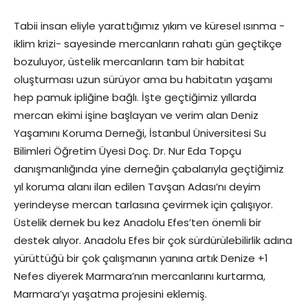
Tabii insan eliyle yarattığımız yıkım ve küresel ısınma -
iklim krizi- sayesinde mercanların rahatı gün geçtikçe
bozuluyor, üstelik mercanların tam bir habitat
oluşturması uzun sürüyor ama bu habitatın yaşamı
hep pamuk ipliğine bağlı. İşte geçtiğimiz yıllarda
mercan ekimi işine başlayan ve verim alan Deniz
Yaşamını Koruma Derneği, İstanbul Üniversitesi Su
Bilimleri Öğretim Üyesi Doç. Dr. Nur Eda Topçu
danışmanlığında yine derneğin çabalarıyla geçtiğimiz
yıl koruma alanı ilan edilen Tavşan Adası’nı deyim
yerindeyse mercan tarlasına çevirmek için çalışıyor.
Üstelik dernek bu kez Anadolu Efes’ten önemli bir
destek alıyor. Anadolu Efes bir çok sürdürülebilirlik adına
yürüttüğü bir çok çalışmanın yanına artık Denize +1
Nefes diyerek Marmara’nın mercanlarını kurtarma,
Marmara’yı yaşatma projesini eklemiş.