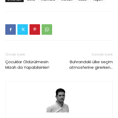
Önceki İçerik
Sonraki İçerik
Çocuklar Öldürülmesin
Buhrandaki ülke seçim
Mizah da Yapabilsinler!
atmosferine girerken…