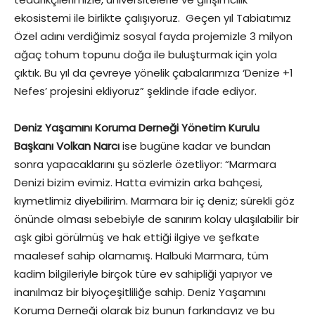
ekosistemi ile birlikte çalışıyoruz. Geçen yıl Tabiatımız
Özel adını verdiğimiz sosyal fayda projemizle 3 milyon
ağaç tohum topunu doğa ile buluşturmak için yola
çıktık. Bu yıl da çevreye yönelik çabalarımıza ‘Denize +1
Nefes’ projesini ekliyoruz” şeklinde ifade ediyor.
Deniz Yaşamını Koruma Derneği Yönetim Kurulu
Başkanı Volkan Narcı
ise bugüne kadar ve bundan
sonra yapacaklarını şu sözlerle özetliyor: “Marmara
Denizi bizim evimiz. Hatta evimizin arka bahçesi,
kıymetlimiz diyebilirim. Marmara bir iç deniz; sürekli göz
önünde olması sebebiyle de sanırım kolay ulaşılabilir bir
aşk gibi görülmüş ve hak ettiği ilgiye ve şefkate
maalesef sahip olamamış. Halbuki Marmara, tüm
kadim bilgileriyle birçok türe ev sahipliği yapıyor ve
inanılmaz bir biyoçeşitliliğe sahip. Deniz Yaşamını
Koruma Derneği olarak biz bunun farkındayız ve bu