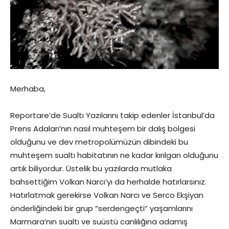
Merhaba,
Reportare’de Sualtı Yazılarını takip edenler İstanbul’da
Prens Adaları’nın nasıl muhteşem bir dalış bölgesi
olduğunu ve dev metropolümüzün dibindeki bu
muhteşem sualtı habitatının ne kadar kırılgan olduğunu
artık biliyordur. Üstelik bu yazılarda mutlaka
bahsettiğim Volkan Narcı’yı da herhalde hatırlarsınız.
Hatırlatmak gerekirse Volkan Narcı ve Serco Ekşiyan
önderliğindeki bir grup “serdengeçti” yaşamlarını
Marmara’nın sualtı ve suüstü canlılığına adamış