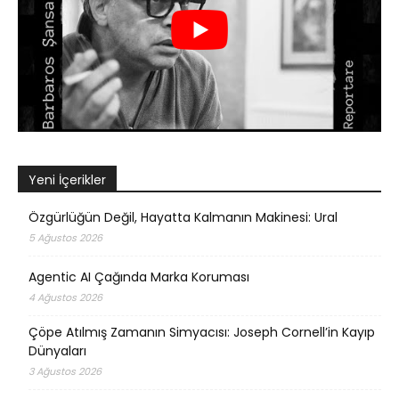
Yeni İçerikler
Özgürlüğün Değil, Hayatta Kalmanın Makinesi: Ural
5 Ağustos 2026
Agentic AI Çağında Marka Koruması
4 Ağustos 2026
Çöpe Atılmış Zamanın Simyacısı: Joseph Cornell’in Kayıp
Dünyaları
3 Ağustos 2026