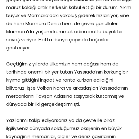
maruz kaldığı artık herkesin kabul ettiği bir durum. Yıkım
büyük ve Marmara’daki yokoluş giderek hızlanıyor, yine
de hem Marmara Denizi hem de çevre gönüllüleri
Marmara’da yaşamı korumak adına inatla büyük bir
savaş veriyor. Hatta dünya çapında başarılar
gösteriyor.
Geçtiğimiz yıllarda ülkemizin hem doğası hem de
tarihinde önemli bir yer tutan Yassıada’nın korkunç bir
kıyıma gittiğini inşaat ve ranta kurban edildiğini
biliyoruz. İşte Volkan Narcı ve arkadaşları Yassıada’nın
mercanlarını Tavşan Adasına taşıyarak kurtarmış ve
dünyada bir ilki gerçekleştirmişti.
Yazılarımı takip ediyorsanız ya da çevre ile biraz
ilgiliyseniz dünyada solduğumuz oksijenin en büyük
kaynağının mercanlar, algler ve deniz çayırlarının