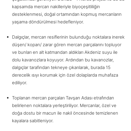
kapsamda mercan nakilleriyle biyoçeşitliliğin
desteklenmesi, doğal ortamından kopmuş mercanların
yaşama döndürülmesi hedefleniyor.
Dalgıçlar, mercan resiflerinin bulunduğu noktalara inerek
düşen/ kopan/ zarar gören mercan parçalarını topluyor
ve bunları en alt katmandan aldıkları Akdeniz suyu ile
dolu kavanozlara koyuyor. Ardından bu kavanozlar,
dalgıçlar tarafından tekneye çıkarılarak, burada 15
derecelik ısıyı korumak için özel dolaplarda muhafaza
ediliyor.
Toplanan mercan parçaları Tavşan Adası etrafından
belirlenen noktalara yerleştiriliyor. Mercanlar, özel ve
doğa dostu bir macun ile nakil öncesinde temizlenen
kayalara sabitleniyor.