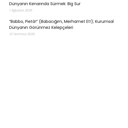
Dünyanın Kenarında Sürmek: Big Sur
1 Ağustos 2026
“Babbo, Pietà!” (Babacığım, Merhamet Et!); Kurumsal
Dünyanın Görünmez Kelepçeleri
13 Temmuz 2026