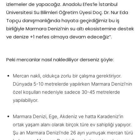
izlemeler de yapacağız. Anadolu Efes’le İstanbul
Üniversitesi Su Bilimleri Öğretim Üyesi Doç. Dr. Nur Eda
Topçu danışmanlığında hayata geçirdiğimiz bu iş
birliğiyle Marmara Denizi’nin su altı ekosistemine destek
ve denize +1 nefes olmaya devam edeceğiz”.
Peki mercanlar nasıl naklediliyor derseniz şöyle:
Mercan nakli, oldukça zorlu bir çalışma gerektiriyor.
Dünyada 5-10 metrelerde yapılırken Marmara Denizi’nin
özel koşulları nedeniyle sadece 30-45 metrelerde
yapılabiliyor.
Marmara Denizi, Ege, Akdeniz ve hatta Karadeniz’in
ortak yaşam alanı olarak birçok türe ev sahipliği yapıyor.
Şu an Marmara Denizi’nde 26 ayrı yumuşak mercan türü