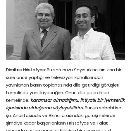
Dimitris Hristofyas:
Bu sorunuzu Sayın Akıncı’nın kısa bir
süre önce yaptığı ve televizyon kanallarından
yayınlanan basın toplantısında dile getirdiği görüşleri
temelinde yanıtlayacağım. Onun dile getirdikleri
temelinde,
karamsar olmadığımı, ihtiyatlı bir iyimserlik
içerisinde olduğumu söyleyebilirim.
Bunun sebebi ise
şu: Anastasiadis ve Akıncı arasındaki görüşmelerde
şimdiye kadar başarılanların Hristofyas ve Talat
arasında varılan görüş birliklerinin bir kısmının teyit