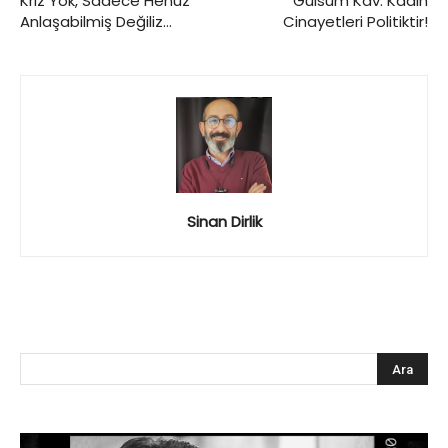
Kriz Yok, Sadece Henüz
Gülsüm Kav: Kadın
Anlaşabilmiş Değiliz…
Cinayetleri Politiktir!
Sinan Dirlik