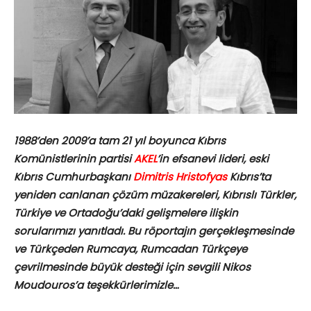
1988’den 2009’a tam 21 yıl boyunca Kıbrıs
Komünistlerinin partisi
AKEL
’in efsanevi lideri, eski
Kıbrıs Cumhurbaşkanı
Dimitris Hristofyas
Kıbrıs’ta
yeniden canlanan çözüm müzakereleri, Kıbrıslı Türkler,
Türkiye ve Ortadoğu’daki gelişmelere ilişkin
sorularımızı yanıtladı. Bu röportajın gerçekleşmesinde
ve Türkçeden Rumcaya, Rumcadan Türkçeye
çevrilmesinde büyük desteği için sevgili Nikos
Moudouros’a teşekkürlerimizle…