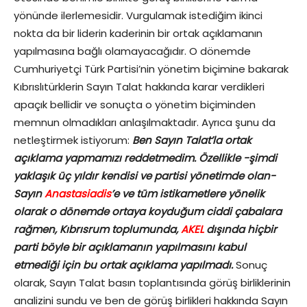
yönünde ilerlemesidir. Vurgulamak istediğim ikinci
nokta da bir liderin kaderinin bir ortak açıklamanın
yapılmasına bağlı olamayacağıdır. O dönemde
Cumhuriyetçi Türk Partisi’nin yönetim biçimine bakarak
Kıbrıslıtürklerin Sayın Talat hakkında karar verdikleri
apaçık bellidir ve sonuçta o yönetim biçiminden
memnun olmadıkları anlaşılmaktadır. Ayrıca şunu da
netleştirmek istiyorum:
Ben Sayın Talat’la ortak
açıklama yapmamızı reddetmedim. Özellikle -şimdi
yaklaşık üç yıldır kendisi ve partisi yönetimde olan-
Sayın
Anastasiadis
’e ve tüm istikametlere yönelik
olarak o dönemde ortaya koyduğum ciddi çabalara
rağmen, Kıbrısrum toplumunda,
AKEL
dışında hiçbir
parti böyle bir açıklamanın yapılmasını kabul
etmediği için bu ortak açıklama yapılmadı.
Sonuç
olarak, Sayın Talat basın toplantısında görüş birliklerinin
analizini sundu ve ben de görüş birlikleri hakkında Sayın