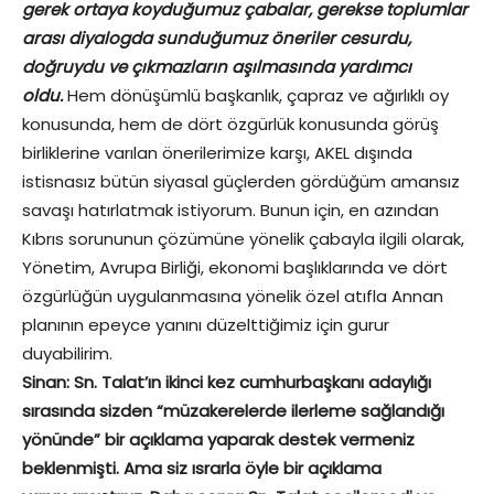
gerek ortaya koyduğumuz çabalar, gerekse toplumlar
arası diyalogda sunduğumuz öneriler cesurdu,
doğruydu ve çıkmazların aşılmasında yardımcı
oldu.
Hem dönüşümlü başkanlık, çapraz ve ağırlıklı oy
konusunda, hem de dört özgürlük konusunda görüş
birliklerine varılan önerilerimize karşı, AKEL dışında
istisnasız bütün siyasal güçlerden gördüğüm amansız
savaşı hatırlatmak istiyorum. Bunun için, en azından
Kıbrıs sorununun çözümüne yönelik çabayla ilgili olarak,
Yönetim, Avrupa Birliği, ekonomi başlıklarında ve dört
özgürlüğün uygulanmasına yönelik özel atıfla Annan
planının epeyce yanını düzelttiğimiz için gurur
duyabilirim.
Sinan: Sn. Talat’ın ikinci kez cumhurbaşkanı adaylığı
sırasında sizden “müzakerelerde ilerleme sağlandığı
yönünde” bir açıklama yaparak destek vermeniz
beklenmişti. Ama siz ısrarla öyle bir açıklama