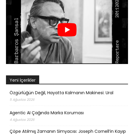
Yeni İçerikler
Özgürlüğün Değil, Hayatta Kalmanın Makinesi: Ural
5 Ağustos 2026
Agentic AI Çağında Marka Koruması
4 Ağustos 2026
Çöpe Atılmış Zamanın Simyacısı: Joseph Cornell’in Kayıp