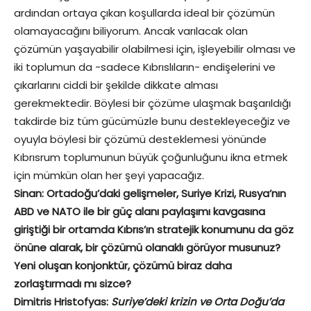
ardından ortaya çıkan koşullarda ideal bir çözümün
olamayacağını biliyorum. Ancak varılacak olan
çözümün yaşayabilir olabilmesi için, işleyebilir olması ve
iki toplumun da -sadece Kıbrıslıların- endişelerini ve
çıkarlarını ciddi bir şekilde dikkate alması
gerekmektedir. Böylesi bir çözüme ulaşmak başarıldığı
takdirde biz tüm gücümüzle bunu destekleyeceğiz ve
oyuyla böylesi bir çözümü desteklemesi yönünde
Kıbrısrum toplumunun büyük çoğunluğunu ikna etmek
için mümkün olan her şeyi yapacağız.
Sinan: Ortadoğu’daki gelişmeler, Suriye Krizi, Rusya’nın
ABD ve NATO ile bir güç alanı paylaşımı kavgasına
giriştiği bir ortamda Kıbrıs’ın stratejik konumunu da göz
önüne alarak, bir çözümü olanaklı görüyor musunuz?
Yeni oluşan konjonktür, çözümü biraz daha
zorlaştırmadı mı sizce?
Dimitris Hristofyas:
Suriye’deki krizin ve Orta Doğu’da