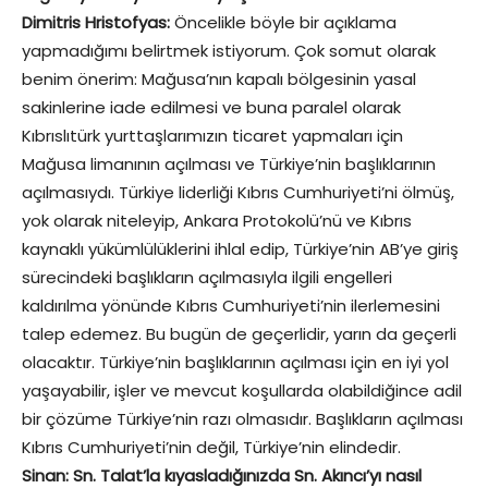
Dimitris Hristofyas:
Öncelikle böyle bir açıklama
yapmadığımı belirtmek istiyorum. Çok somut olarak
benim önerim: Mağusa’nın kapalı bölgesinin yasal
sakinlerine iade edilmesi ve buna paralel olarak
Kıbrıslıtürk yurttaşlarımızın ticaret yapmaları için
Mağusa limanının açılması ve Türkiye’nin başlıklarının
açılmasıydı. Türkiye liderliği Kıbrıs Cumhuriyeti’ni ölmüş,
yok olarak niteleyip, Ankara Protokolü’nü ve Kıbrıs
kaynaklı yükümlülüklerini ihlal edip, Türkiye’nin AB’ye giriş
sürecindeki başlıkların açılmasıyla ilgili engelleri
kaldırılma yönünde Kıbrıs Cumhuriyeti’nin ilerlemesini
talep edemez. Bu bugün de geçerlidir, yarın da geçerli
olacaktır. Türkiye’nin başlıklarının açılması için en iyi yol
yaşayabilir, işler ve mevcut koşullarda olabildiğince adil
bir çözüme Türkiye’nin razı olmasıdır. Başlıkların açılması
Kıbrıs Cumhuriyeti’nin değil, Türkiye’nin elindedir.
Sinan: Sn. Talat’la kıyasladığınızda Sn. Akıncı’yı nasıl