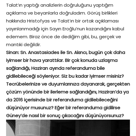
Talat’ın yaptığı analizlerin doğruluğunu yaptığım
açıklama ve beyanlarla doğruladım. Görüş birlikleri
hakkında Hristofyas ve Talat’ın bir ortak açıklaması
yayınlanmadığı için Sayın Eroğlu’nun kazandığını kabul
edemem. Biraz önce de dediğim gibi, bu, gerçek ve
mantıki değildir.
Sinan: Sn. Anastasiades ile Sn. Akıncı, bugün çok daha
iyimser bir hava yarattılar. Bir çok konuda uzlaşma
sağlandığı, Haziran ayında referanduma bile
gidilebileceği söyleniyor. Siz bu kadar iyimser misiniz?
Tecrübelerinize ve duyumlarınıza dayanarak, gerçekten
çözüm yönünde bir ilerleme sağlandığını, Haziran’da ya
da 2016 içerisinde bir referanduma gidilebileceğini
düşünüyor musunuz? Eğer bir referanduma gidilirse
Güney’de nasıl bir sonuç çıkacağını düşünüyorsunuz?