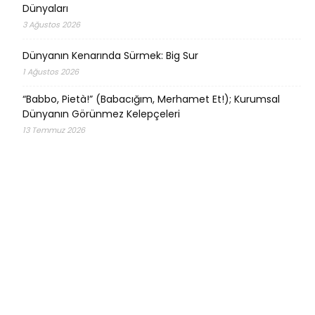
Dünyaları
3 Ağustos 2026
Dünyanın Kenarında Sürmek: Big Sur
1 Ağustos 2026
“Babbo, Pietà!” (Babacığım, Merhamet Et!); Kurumsal
Dünyanın Görünmez Kelepçeleri
13 Temmuz 2026