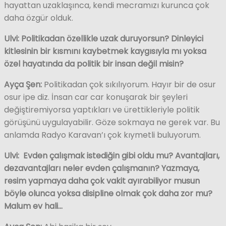
hayattan uzaklaşınca, kendi mecramızı kurunca çok
daha özgür olduk.
Ulvi: Politikadan özellikle uzak duruyorsun? Dinleyici
kitlesinin bir kısmını kaybetmek kaygısıyla mı yoksa
özel hayatında da politik bir insan değil misin?
Ayça Şen:
Politikadan çok sıkılıyorum. Hayır bir de osur
osur ipe diz. İnsan car car konuşarak bir şeyleri
değiştiremiyorsa yaptıkları ve ürettikleriyle politik
görüşünü uygulayabilir. Göze sokmaya ne gerek var. Bu
anlamda Radyo Karavan’ı çok kıymetli buluyorum.
Ulvi: Evden çalışmak istediğin gibi oldu mu? Avantajları,
dezavantajları neler evden çalışmanın? Yazmaya,
resim yapmaya daha çok vakit ayırabiliyor musun
böyle olunca yoksa disipline olmak çok daha zor mu?
Malum ev hali…