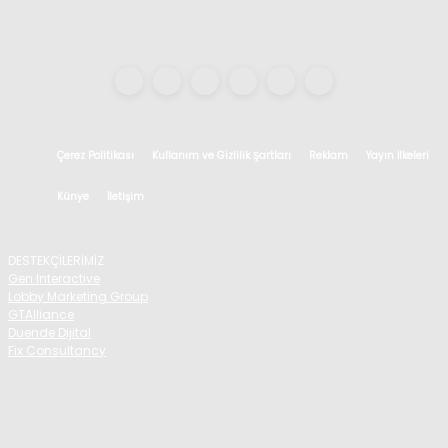
Çerez Politikası
Kullanım ve Gizlilik Şartları
Reklam
Yayın İlkeleri
Künye
İletişim
DESTEKÇİLERİMİZ
Gen Interactive
Lobby Marketing Group
GTAlliance
Duende Dijital
Fix Consultancy