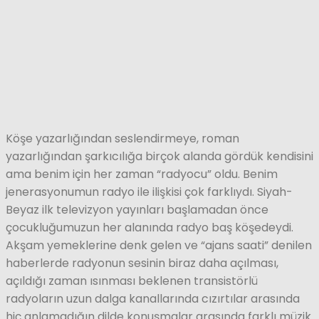
Köşe yazarlığından seslendirmeye, roman
yazarlığından şarkıcılığa birçok alanda gördük kendisini
ama benim için her zaman “radyocu” oldu. Benim
jenerasyonumun radyo ile ilişkisi çok farklıydı. Siyah-
Beyaz ilk televizyon yayınları başlamadan önce
çocukluğumuzun her alanında radyo baş köşedeydi.
Akşam yemeklerine denk gelen ve “ajans saati” denilen
haberlerde radyonun sesinin biraz daha açılması,
açıldığı zaman ısınması beklenen transistörlü
radyoların uzun dalga kanallarında cızırtılar arasında
hiç anlamadığın dilde konuşmalar arasında farklı müzik