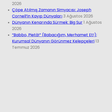
2026
Çöpe Atılmış Zamanın Simyacısı: Joseph
Cornell’in Kayıp Dünyaları
3 Ağustos 2026
Dünyanın Kenarında Sürmek: Big Sur
1 Ağustos
2026
“Babbo, Pietà!” (Babacığım, Merhamet Et!);
Kurumsal Dünyanın Görünmez Kelepçeleri
13
Temmuz 2026