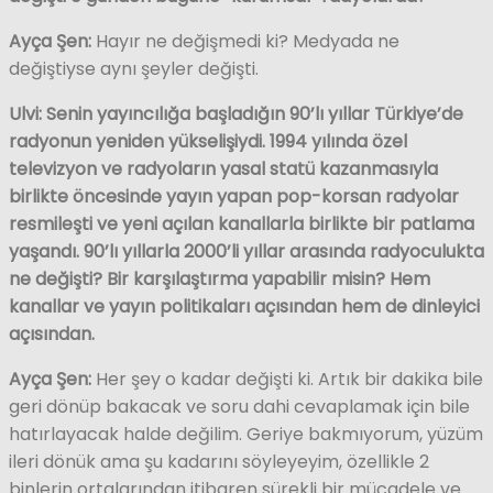
Ayça Şen:
Hayır ne değişmedi ki? Medyada ne
değiştiyse aynı şeyler değişti.
Ulvi: Senin yayıncılığa başladığın 90’lı yıllar Türkiye’de
radyonun yeniden yükselişiydi. 1994 yılında özel
televizyon ve radyoların yasal statü kazanmasıyla
birlikte öncesinde yayın yapan pop-korsan radyolar
resmileşti ve yeni açılan kanallarla birlikte bir patlama
yaşandı. 90’lı yıllarla 2000’li yıllar arasında radyoculukta
ne değişti? Bir karşılaştırma yapabilir misin? Hem
kanallar ve yayın politikaları açısından hem de dinleyici
açısından.
Ayça Şen:
Her şey o kadar değişti ki. Artık bir dakika bile
geri dönüp bakacak ve soru dahi cevaplamak için bile
hatırlayacak halde değilim. Geriye bakmıyorum, yüzüm
ileri dönük ama şu kadarını söyleyeyim, özellikle 2
binlerin ortalarından itibaren sürekli bir mücadele ve