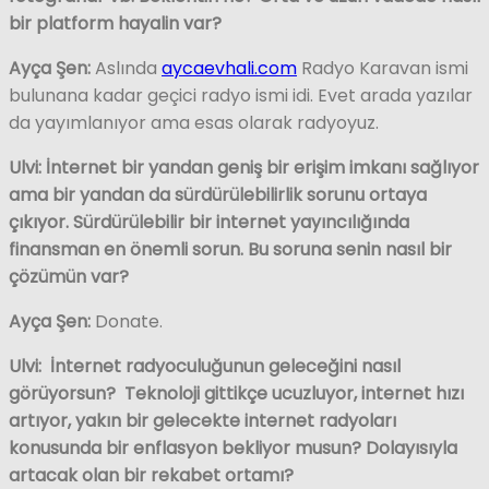
bir platform hayalin var?
Ayça Şen:
Aslında
aycaevhali.com
Radyo Karavan ismi
bulunana kadar geçici radyo ismi idi. Evet arada yazılar
da yayımlanıyor ama esas olarak radyoyuz.
Ulvi: İnternet bir yandan geniş bir erişim imkanı sağlıyor
ama bir yandan da sürdürülebilirlik sorunu ortaya
çıkıyor. Sürdürülebilir bir internet yayıncılığında
finansman en önemli sorun. Bu soruna senin nasıl bir
çözümün var?
Ayça Şen:
Donate.
Ulvi: İnternet radyoculuğunun geleceğini nasıl
görüyorsun? Teknoloji gittikçe ucuzluyor, internet hızı
artıyor, yakın bir gelecekte internet radyoları
konusunda bir enflasyon bekliyor musun? Dolayısıyla
artacak olan bir rekabet ortamı?