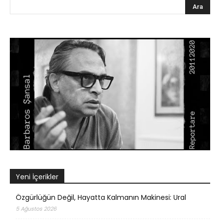
Yeni İçerikler
Özgürlüğün Değil, Hayatta Kalmanın Makinesi: Ural
5 Ağustos 2026