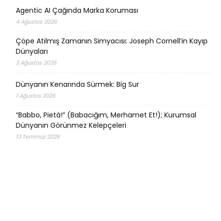
Agentic AI Çağında Marka Koruması
4 Ağustos 2026
Çöpe Atılmış Zamanın Simyacısı: Joseph Cornell’in Kayıp
Dünyaları
3 Ağustos 2026
Dünyanın Kenarında Sürmek: Big Sur
1 Ağustos 2026
“Babbo, Pietà!” (Babacığım, Merhamet Et!); Kurumsal
Dünyanın Görünmez Kelepçeleri
13 Temmuz 2026