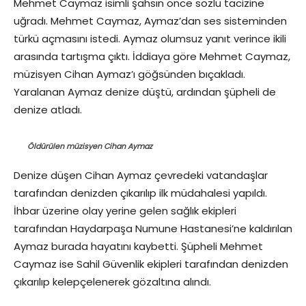
Mehmet Caymaz isimli şahsın önce sözlü tacizine
uğradı. Mehmet Caymaz, Aymaz’dan ses sisteminden
türkü açmasını istedi. Aymaz olumsuz yanıt verince ikili
arasında tartışma çıktı. İddiaya göre Mehmet Caymaz,
müzisyen Cihan Aymaz’ı göğsünden bıçakladı.
Yaralanan Aymaz denize düştü, ardından şüpheli de
denize atladı.
Öldürülen müzisyen Cihan Aymaz
Denize düşen Cihan Aymaz çevredeki vatandaşlar
tarafından denizden çıkarılıp ilk müdahalesi yapıldı.
İhbar üzerine olay yerine gelen sağlık ekipleri
tarafından Haydarpaşa Numune Hastanesi’ne kaldırılan
Aymaz burada hayatını kaybetti. Şüpheli Mehmet
Caymaz ise Sahil Güvenlik ekipleri tarafından denizden
çıkarılıp kelepçelenerek gözaltına alındı.