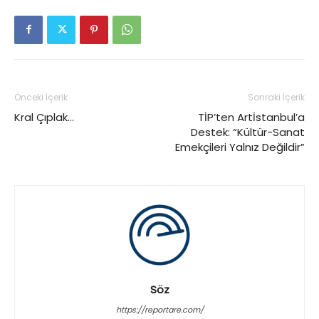
Önceki İçerik
Sonraki İçerik
Kral Çıplak…
TİP’ten Artİstanbul’a
Destek: “Kültür-Sanat
Emekçileri Yalnız Değildir”
Söz
https://reportare.com/