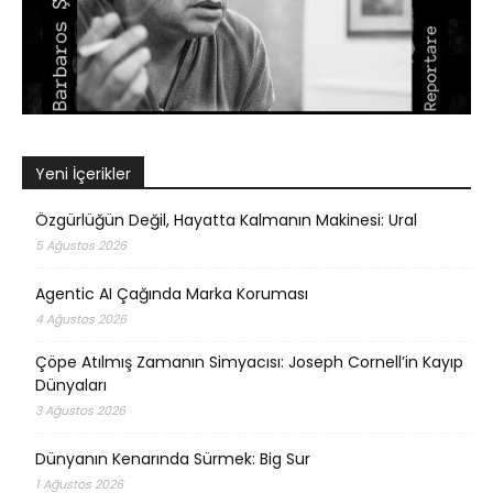
Yeni İçerikler
Özgürlüğün Değil, Hayatta Kalmanın Makinesi: Ural
5 Ağustos 2026
Agentic AI Çağında Marka Koruması
4 Ağustos 2026
Çöpe Atılmış Zamanın Simyacısı: Joseph Cornell’in Kayıp
Dünyaları
3 Ağustos 2026
Dünyanın Kenarında Sürmek: Big Sur
1 Ağustos 2026