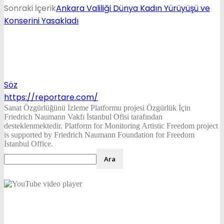
Sonraki İçerik
Ankara Valiliği Dünya Kadın Yürüyüşü ve
Konserini Yasakladı
Söz
https://reportare.com/
Sanat Özgürlüğünü İzleme Platformu projesi Özgürlük İçin
Friedrich Naumann Vakfı İstanbul Ofisi tarafından
desteklenmektedir. Platform for Monitoring Artistic Freedom project
is supported by Friedrich Naumann Foundation for Freedom
İstanbul Office.