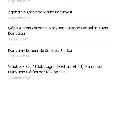
5 Ağustos 2026
Agentic AI Çağında Marka Koruması
4 Ağustos 2026
Çöpe Atılmış Zamanın Simyacısı: Joseph Cornell’in Kayıp
Dünyaları
3 Ağustos 2026
Dünyanın Kenarında Sürmek: Big Sur
1 Ağustos 2026
“Babbo, Pietà!” (Babacığım, Merhamet Et!); Kurumsal
Dünyanın Görünmez Kelepçeleri
13 Temmuz 2026