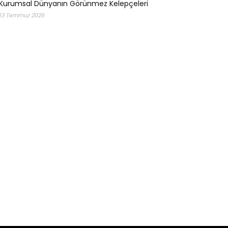
Kurumsal Dünyanın Görünmez Kelepçeleri
13 Temmuz 2026