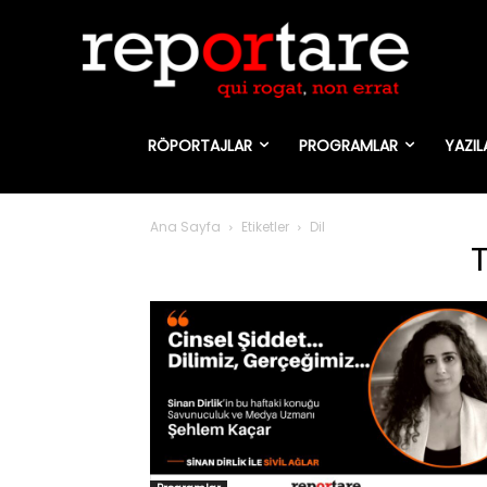
RÖPORTAJLAR
PROGRAMLAR
YAZIL
Ana Sayfa
Etiketler
Dil
T