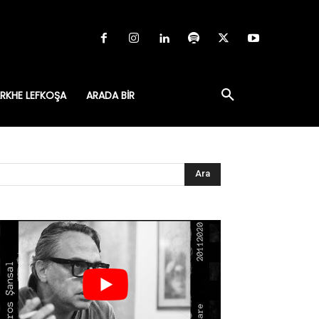
RKHE LEFKOŞA
ARADA BIR