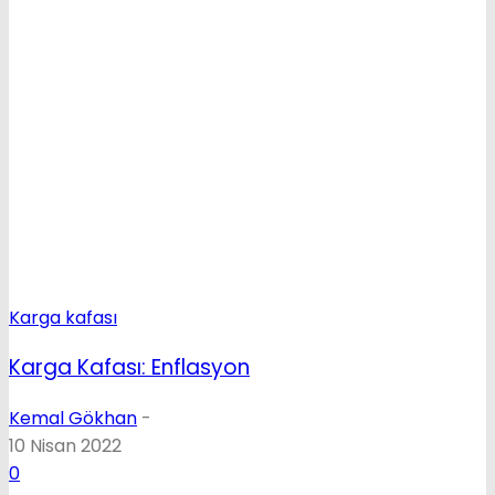
Karga kafası
Karga Kafası: Enflasyon
Kemal Gökhan
-
10 Nisan 2022
0