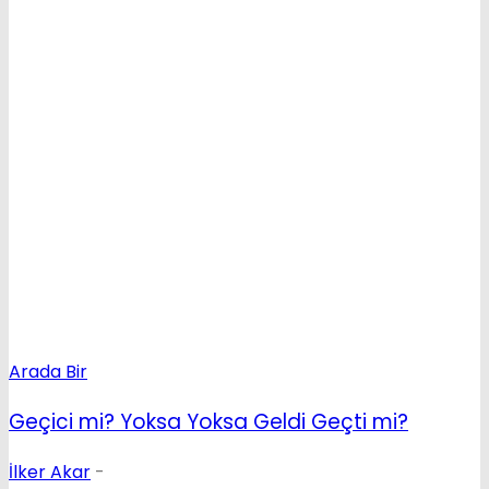
Arada Bir
Geçici mi? Yoksa Yoksa Geldi Geçti mi?
İlker Akar
-