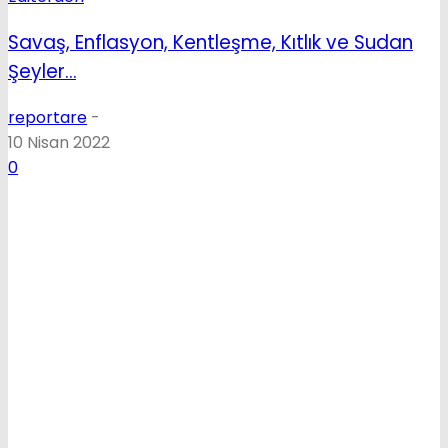
Savaş, Enflasyon, Kentleşme, Kıtlık ve Sudan
Şeyler…
reportare
-
10 Nisan 2022
0