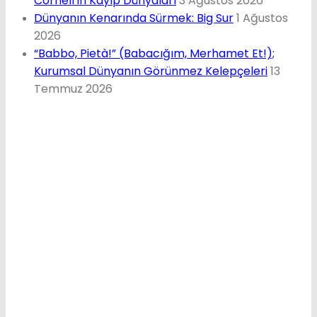
Cornell’in Kayıp Dünyaları
3 Ağustos 2026
Dünyanın Kenarında Sürmek: Big Sur
1 Ağustos
2026
“Babbo, Pietà!” (Babacığım, Merhamet Et!);
Kurumsal Dünyanın Görünmez Kelepçeleri
13
Temmuz 2026