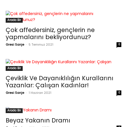
Arada Bir
Çok affedersiniz, gençlerin ne
yapmalarını bekliyordunuz?
Gresi Sanje
-
5 Temmuz 2021
0
Arada Bir
Çeviklik Ve Dayanıklılığın Kurallarını
Yazanlar: Çalışan Kadınlar!
Gresi Sanje
-
1 Haziran 2021
0
Arada Bir
Beyaz Yakanın Dramı