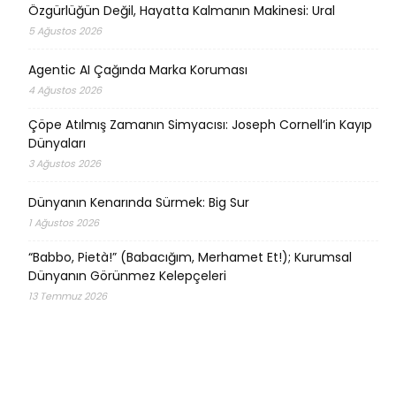
Özgürlüğün Değil, Hayatta Kalmanın Makinesi: Ural
5 Ağustos 2026
Agentic AI Çağında Marka Koruması
4 Ağustos 2026
Çöpe Atılmış Zamanın Simyacısı: Joseph Cornell’in Kayıp
Dünyaları
3 Ağustos 2026
Dünyanın Kenarında Sürmek: Big Sur
1 Ağustos 2026
“Babbo, Pietà!” (Babacığım, Merhamet Et!); Kurumsal
Dünyanın Görünmez Kelepçeleri
13 Temmuz 2026