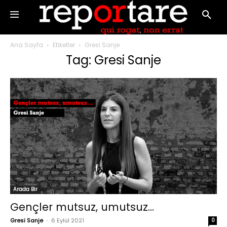
Ana Sayfa
Etiketler
Gresi Sanje
Tag: Gresi Sanje
Arada Bir
Gençler mutsuz, umutsuz…
Gresi Sanje
-
6 Eylül 2021
0