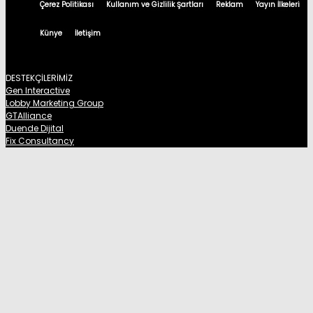
Çerez Politikası
Kullanım ve Gizlilik Şartları
Reklam
Yayın İlkeleri
Künye
İletişim
DESTEKÇİLERİMİZ
Gen Interactive
Lobby Marketing Group
GTAlliance
Duende Dijital
Fix Consultancy