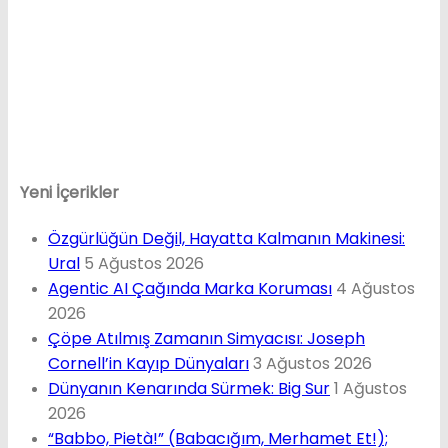
Yeni İçerikler
Özgürlüğün Değil, Hayatta Kalmanın Makinesi:
Ural
5 Ağustos 2026
Agentic AI Çağında Marka Koruması
4 Ağustos
2026
Çöpe Atılmış Zamanın Simyacısı: Joseph
Cornell’in Kayıp Dünyaları
3 Ağustos 2026
Dünyanın Kenarında Sürmek: Big Sur
1 Ağustos
2026
“Babbo, Pietà!” (Babacığım, Merhamet Et!);