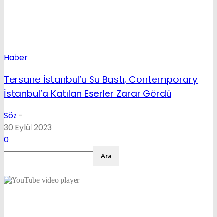
Haber
Tersane İstanbul’u Su Bastı, Contemporary
İstanbul’a Katılan Eserler Zarar Gördü
Söz
-
30 Eylül 2023
0