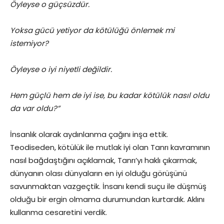
Öyleyse o güçsüzdür.
Yoksa gücü yetiyor da kötülüğü önlemek mi
istemiyor?
Öyleyse o iyi niyetli değildir.
Hem güçlü hem de iyi ise, bu kadar kötülük nasıl oldu
da var oldu?”
İnsanlık olarak aydınlanma çağını inşa ettik.
Teodiseden, kötülük ile mutlak iyi olan Tanrı kavramının
nasıl bağdaştığını açıklamak, Tanrı’yı haklı çıkarmak,
dünyanın olası dünyaların en iyi olduğu görüşünü
savunmaktan vazgeçtik. İnsanı kendi suçu ile düşmüş
olduğu bir ergin olmama durumundan kurtardık. Aklını
kullanma cesaretini verdik.