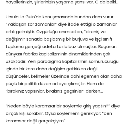
hayallerinizin, şiirlerinizin yaşama şansı var. O da belki…
Ursula Le Guin’de konuşmasında bundan dem vurur.
“Yaklaşan zor zamanlar” diye ifade ettiği o zamanlar
artık gelmiştir. Özgürlüğü anımsatan, “direniş ve
değişimi” sanatla başlatmış bir burjuva ve işçi sınıfı
toplumu gerçeği adeta tuzla buz olmuştur. Bugünün
dünyası fabrika kapitalizminin dinamiklerinden çok
uzaktadır. Yeni paradigma kapitalizmin sömürücülüğü
içinde bir kere daha değişim getirirken değil
düşünceler, kelimeler üzerinde dahi egemen olan daha
güçlü bir politik düzen ortaya çıkmıştır. Hem de
“bırakınız yapsınlar, bırakınız geçsinler” derken…
“Neden böyle karamsar bir söylemle giriş yaptın?” diye
birçok kişi sorabilir. Oysa söylemem gerekiyor: “ben
karamsar değil gerçekçiyim” …