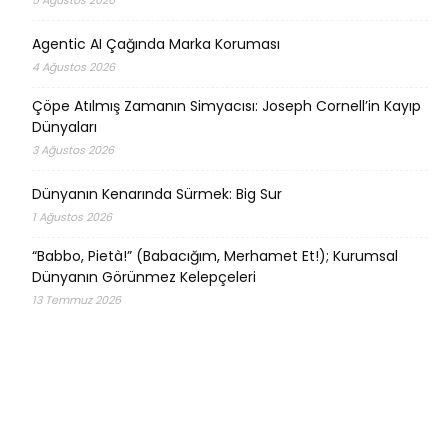
5 Ağustos 2026
Agentic AI Çağında Marka Koruması
4 Ağustos 2026
Çöpe Atılmış Zamanın Simyacısı: Joseph Cornell’in Kayıp
Dünyaları
3 Ağustos 2026
Dünyanın Kenarında Sürmek: Big Sur
1 Ağustos 2026
“Babbo, Pietà!” (Babacığım, Merhamet Et!); Kurumsal
Dünyanın Görünmez Kelepçeleri
13 Temmuz 2026