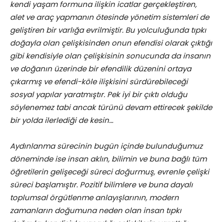
kendi yaşam formuna ilişkin icatlar gerçekleştiren,
alet ve araç yapmanın ötesinde yönetim sistemleri de
geliştiren bir varlığa evrilmiştir. Bu yolculuğunda tıpkı
doğayla olan çelişkisinden onun efendisi olarak çıktığı
gibi kendisiyle olan çelişkisinin sonucunda da insanın
ve doğanın üzerinde bir efendilik düzenini ortaya
çıkarmış ve efendi-köle ilişkisini sürdürebileceği
sosyal yapılar yaratmıştır. Pek iyi bir çıktı olduğu
söylenemez tabi ancak türünü devam ettirecek şekilde
bir yolda ilerlediği de kesin…
Aydınlanma sürecinin bugün içinde bulunduğumuz
döneminde ise insan aklın, bilimin ve buna bağlı tüm
öğretilerin gelişeceği süreci doğurmuş, evrenle çelişki
süreci başlamıştır. Pozitif bilimlere ve buna dayalı
toplumsal örgütlenme anlayışlarının, modern
zamanların doğumuna neden olan insan tıpkı