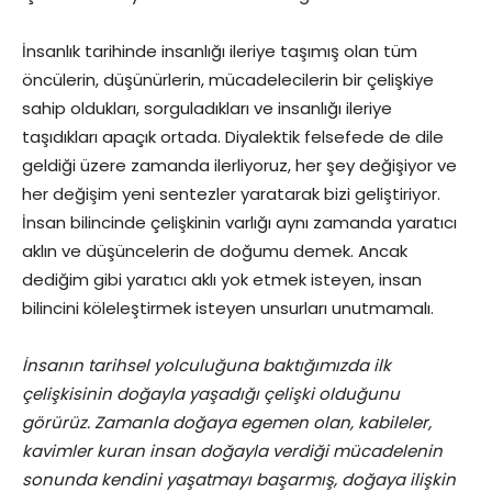
İnsanlık tarihinde insanlığı ileriye taşımış olan tüm
öncülerin, düşünürlerin, mücadelecilerin bir çelişkiye
sahip oldukları, sorguladıkları ve insanlığı ileriye
taşıdıkları apaçık ortada. Diyalektik felsefede de dile
geldiği üzere zamanda ilerliyoruz, her şey değişiyor ve
her değişim yeni sentezler yaratarak bizi geliştiriyor.
İnsan bilincinde çelişkinin varlığı aynı zamanda yaratıcı
aklın ve düşüncelerin de doğumu demek. Ancak
dediğim gibi yaratıcı aklı yok etmek isteyen, insan
bilincini köleleştirmek isteyen unsurları unutmamalı.
İnsanın tarihsel yolculuğuna baktığımızda ilk
çelişkisinin doğayla yaşadığı çelişki olduğunu
görürüz. Zamanla doğaya egemen olan, kabileler,
kavimler kuran insan doğayla verdiği mücadelenin
sonunda kendini yaşatmayı başarmış, doğaya ilişkin