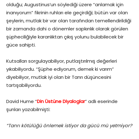
olduğu; Augustinus’un söylediği üzere “anlamak için
inanıyorum” fikrinin ruhları ele geçirdiği; bütün var olan
şeylerin, mutlak bir var olan tarafından temellendirildiği
bir zamanda dahi o dönemler sapkınlık olarak görülen
şüpheciliğiyle karanlıktan çıkış yolunu bulabilecek bir
güce sahipti.
Kutsalları sorgulayabiliyor, putlaştırılmış değerleri
yıkabiliyordu. “Şüphe ediyorum, demek ki varım”
diyebiliyor, mutlak iyi olan bir Tanrı düşüncesini
tartışabiliyordu.
David Hume “
Din Üstüne Diyaloglar
” adlı eserinde
şunları yazabilmişti:
“Tanrı kötülüğü önlemek istiyor da gücü mü yetmiyor?