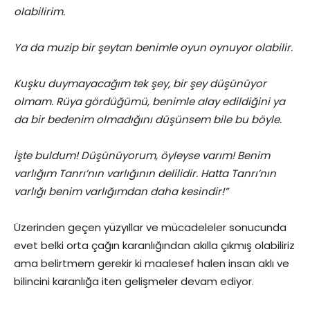
olabilirim.
Ya da muzip bir şeytan benimle oyun oynuyor olabilir.
Kuşku duymayacağım tek şey, bir şey düşünüyor
olmam. Rüya gördüğümü, benimle alay edildiğini ya
da bir bedenim olmadığını düşünsem bile bu böyle.
İşte buldum! Düşünüyorum, öyleyse varım! Benim
varlığım Tanrı’nın varlığının delilidir. Hatta Tanrı’nın
varlığı benim varlığımdan daha kesindir!”
Üzerinden geçen yüzyıllar ve mücadeleler sonucunda
evet belki orta çağın karanlığından akılla çıkmış olabiliriz
ama belirtmem gerekir ki maalesef halen insan aklı ve
bilincini karanlığa iten gelişmeler devam ediyor.