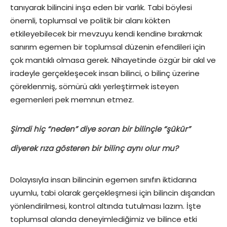
tanıyarak bilincini inşa eden bir varlık. Tabi böylesi
önemli, toplumsal ve politik bir alanı kökten
etkileyebilecek bir mevzuyu kendi kendine bırakmak
sanırım egemen bir toplumsal düzenin efendileri için
çok mantıklı olmasa gerek. Nihayetinde özgür bir akıl ve
iradeyle gerçekleşecek insan bilinci, o bilinç üzerine
çöreklenmiş, sömürü aklı yerleştirmek isteyen
egemenleri pek memnun etmez.
Şimdi hiç “neden” diye soran bir bilinçle “şükür”
diyerek rıza gösteren bir bilinç aynı olur mu?
Dolayısıyla insan bilincinin egemen sınıfın iktidarına
uyumlu, tabi olarak gerçekleşmesi için bilincin dışarıdan
yönlendirilmesi, kontrol altında tutulması lazım. İşte
toplumsal alanda deneyimlediğimiz ve bilince etki