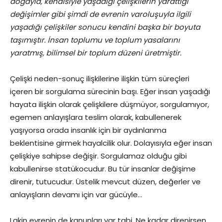
doğayla, kendisiyle yaşadığı çelişkilerin yarattığı
değişimler gibi şimdi de evrenin varoluşuyla ilgili
yaşadığı çelişkiler sonucu kendini başka bir boyuta
taşımıştır. İnsan toplumu ve toplum yasalarını
yaratmış, bilimsel bir toplum düzeni üretmiştir.
Çelişki neden-sonuç ilişkilerine ilişkin tüm süreçleri
içeren bir sorgulama sürecinin başı. Eğer insan yaşadığı
hayata ilişkin olarak çelişkilere düşmüyor, sorgulamıyor,
egemen anlayışlara teslim olarak, kabullenerek
yaşıyorsa orada insanlık için bir aydınlanma
beklentisine girmek hayalcilik olur. Dolayısıyla eğer insan
çelişkiye sahipse değişir. Sorgulamaz olduğu gibi
kabullenirse statükocudur. Bu tür insanlar değişime
direnir, tutucudur. Üstelik mevcut düzen, değerler ve
anlayışların devamı için var gücüyle…
Lakin evrenin de kanunları var tabi. Ne kadar direnirsen