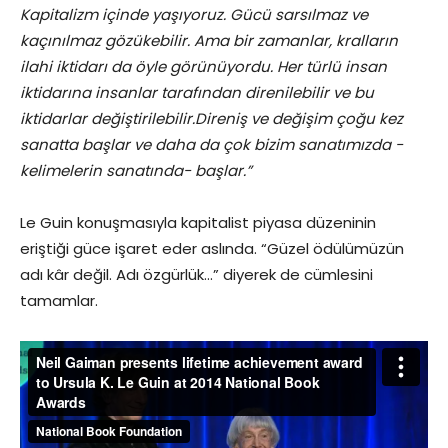
Kapitalizm içinde yaşıyoruz. Gücü sarsılmaz ve
kaçınılmaz gözükebilir. Ama bir zamanlar, kralların
ilahi iktidarı da öyle görünüyordu. Her türlü insan
iktidarına insanlar tarafından direnilebilir ve bu
iktidarlar değiştirilebilir.
Direniş ve değişim çoğu kez
sanatta başlar ve daha da çok bizim sanatımızda -
kelimelerin sanatında- başlar.”
Le Guin konuşmasıyla kapitalist piyasa düzeninin
eriştiği güce işaret eder aslında. “Güzel ödülümüzün
adı kâr değil. Adı özgürlük…” diyerek de cümlesini
tamamlar.