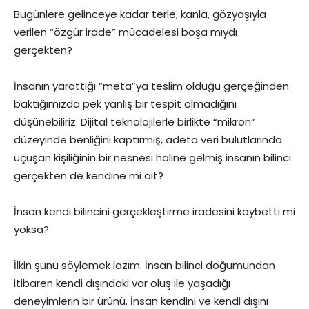
Bugünlere gelinceye kadar terle, kanla, gözyaşıyla
verilen “özgür irade” mücadelesi boşa mıydı
gerçekten?
İnsanın yarattığı “meta”ya teslim olduğu gerçeğinden
baktığımızda pek yanlış bir tespit olmadığını
düşünebiliriz. Dijital teknolojilerle birlikte “mikron”
düzeyinde benliğini kaptırmış, adeta veri bulutlarında
uçuşan kişiliğinin bir nesnesi haline gelmiş insanın bilinci
gerçekten de kendine mi ait?
İnsan kendi bilincini gerçekleştirme iradesini kaybetti mi
yoksa?
İlkin şunu söylemek lazım. İnsan bilinci doğumundan
itibaren kendi dışındaki var oluş ile yaşadığı
deneyimlerin bir ürünü. İnsan kendini ve kendi dışını