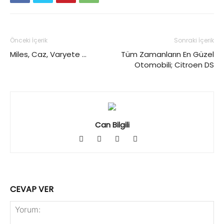
Önceki İçerik
Sonraki İçerik
Miles, Caz, Varyete …
Tüm Zamanların En Güzel
Otomobili; Citroen DS
Can Bilgili
CEVAP VER