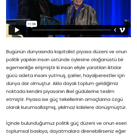
Bugünün dünyasında kapitalist piyasa düzeni ve onun
politik yapıları insan üstünde öylesine olağanüstü bir
egemenliğe erişmiştir ki insan eliyle yaratılan iktidar
gücü adeta insanı yutmuş, şairler, hayalperestler için
dünya dar olmuştur. Akla dayalı toplum geldiğimiz
noktada kendini piyasanın ilkel güdülerine teslim
etmiştir. Piyasa ise güç tekellerinin amaçlarına özgü
olarak kurumsallaşmış, yıkılmaz kalelere dönüşmüştür.
İçinde bulunduğumuz politik güç düzeni ve onun eseri
toplumsal baskıya, dayatmalara direnebilirseniz eğer