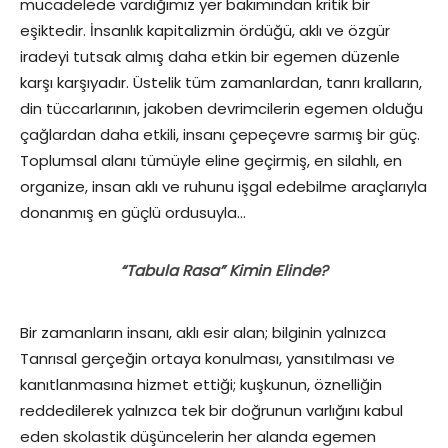
mücadelede vardığımız yer bakımından kritik bir
eşiktedir. İnsanlık kapitalizmin ördüğü, aklı ve özgür
iradeyi tutsak almış daha etkin bir egemen düzenle
karşı karşıyadır. Üstelik tüm zamanlardan, tanrı kralların,
din tüccarlarının, jakoben devrimcilerin egemen olduğu
çağlardan daha etkili, insanı çepeçevre sarmış bir güç.
Toplumsal alanı tümüyle eline geçirmiş, en silahlı, en
organize, insan aklı ve ruhunu işgal edebilme araçlarıyla
donanmış en güçlü ordusuyla…
“Tabula Rasa” Kimin Elinde?
Bir zamanların insanı, aklı esir alan; bilginin yalnızca
Tanrısal gerçeğin ortaya konulması, yansıtılması ve
kanıtlanmasına hizmet ettiği; kuşkunun, öznelliğin
reddedilerek yalnızca tek bir doğrunun varlığını kabul
eden skolastik düşüncelerin her alanda egemen