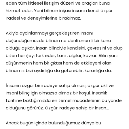
eden tüm kitlesel iletişim düzeni ve araçları buna
hizmet eder. Yani bilincin inşası insanın kendi özgür
iradesi ve deneyimlerine bırakılmaz.
Aklıyla aydınlanmayı gerçekleştiren insanı
düşündüğümüzde bilincin ne denli önemli bir konu
olduğu aşikâr. İnsan bilinciyle kendisini, çevresini ve olup
biten her şeyi fark eder, tanır, algılar, kavrar. Aklın yani
düşünmenin hem bir çıktısı hem de etkileyeni olan
bilincimiz bizi aydınlığa da götürebilir, karanlığa da.
İnsanın özgür bir iradeye sahip olması, özgür akıl ve
insani bilinç için olmazsa olmaz bir koşul. İnsanlık
tarihine baktığımızda en temel mücadelenin bu yönde
olduğunu görürüz. Özgür iradeye sahip bir insan…
Ancak bugün içinde bulunduğumuz dünya bu