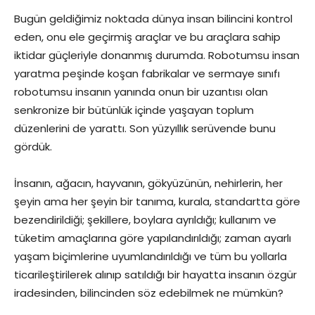
Bugün geldiğimiz noktada dünya insan bilincini kontrol
eden, onu ele geçirmiş araçlar ve bu araçlara sahip
iktidar güçleriyle donanmış durumda. Robotumsu insan
yaratma peşinde koşan fabrikalar ve sermaye sınıfı
robotumsu insanın yanında onun bir uzantısı olan
senkronize bir bütünlük içinde yaşayan toplum
düzenlerini de yarattı. Son yüzyıllık serüvende bunu
gördük.
İnsanın, ağacın, hayvanın, gökyüzünün, nehirlerin, her
şeyin ama her şeyin bir tanıma, kurala, standartta göre
bezendirildiği; şekillere, boylara ayrıldığı; kullanım ve
tüketim amaçlarına göre yapılandırıldığı; zaman ayarlı
yaşam biçimlerine uyumlandırıldığı ve tüm bu yollarla
ticarileştirilerek alınıp satıldığı bir hayatta insanın özgür
iradesinden, bilincinden söz edebilmek ne mümkün?