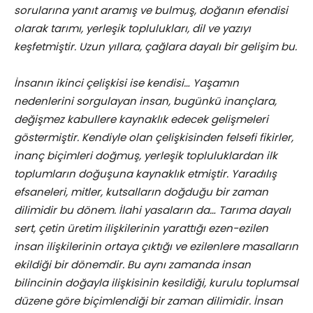
sorularına yanıt aramış ve bulmuş, doğanın efendisi
olarak tarımı, yerleşik toplulukları, dil ve yazıyı
keşfetmiştir. Uzun yıllara, çağlara dayalı bir gelişim bu.
İnsanın ikinci çelişkisi ise kendisi… Yaşamın
nedenlerini sorgulayan insan, bugünkü inançlara,
değişmez kabullere kaynaklık edecek gelişmeleri
göstermiştir. Kendiyle olan çelişkisinden felsefi fikirler,
inanç biçimleri doğmuş, yerleşik topluluklardan ilk
toplumların doğuşuna kaynaklık etmiştir. Yaradılış
efsaneleri, mitler, kutsalların doğduğu bir zaman
dilimidir bu dönem. İlahi yasaların da… Tarıma dayalı
sert, çetin üretim ilişkilerinin yarattığı ezen-ezilen
insan ilişkilerinin ortaya çıktığı ve ezilenlere masalların
ekildiği bir dönemdir. Bu aynı zamanda insan
bilincinin doğayla ilişkisinin kesildiği, kurulu toplumsal
düzene göre biçimlendiği bir zaman dilimidir. İnsan