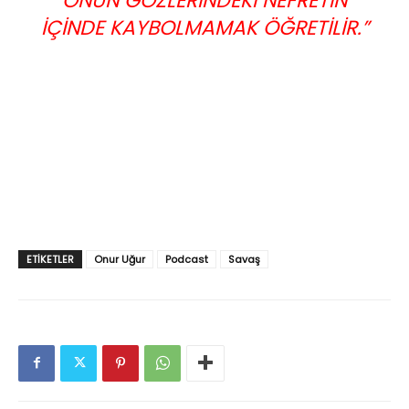
ONUN GÖZLERINDEKI NEFRETIN
IÇINDE KAYBOLMAMAK ÖĞRETILIR.”
ETIKETLER
Onur Uğur
Podcast
Savaş