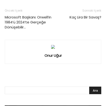
Önceki İçerik
Sonraki İçerik
Microsoft Başkanı: Orwell’in
Kaç Lira Bir Savaş?
1984’ü 2024’te Gerçeğe
Dönüşebilir…
Onur Uğur