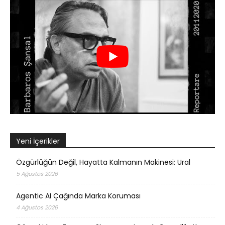
Yeni İçerikler
Özgürlüğün Değil, Hayatta Kalmanın Makinesi: Ural
5 Ağustos 2026
Agentic AI Çağında Marka Koruması
4 Ağustos 2026