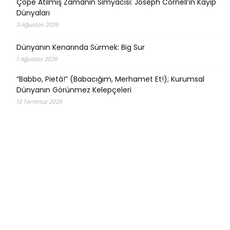
Çöpe Atılmış Zamanın Simyacısı: Joseph Cornell’in Kayıp
Dünyaları
3 Ağustos 2026
Dünyanın Kenarında Sürmek: Big Sur
1 Ağustos 2026
“Babbo, Pietà!” (Babacığım, Merhamet Et!); Kurumsal
Dünyanın Görünmez Kelepçeleri
13 Temmuz 2026