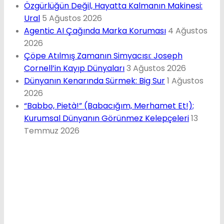
Özgürlüğün Değil, Hayatta Kalmanın Makinesi:
Ural
5 Ağustos 2026
Agentic AI Çağında Marka Koruması
4 Ağustos
2026
Çöpe Atılmış Zamanın Simyacısı: Joseph
Cornell’in Kayıp Dünyaları
3 Ağustos 2026
Dünyanın Kenarında Sürmek: Big Sur
1 Ağustos
2026
“Babbo, Pietà!” (Babacığım, Merhamet Et!);
Kurumsal Dünyanın Görünmez Kelepçeleri
13
Temmuz 2026