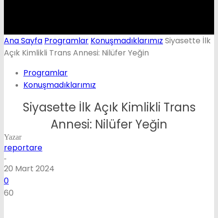
Ana Sayfa
Programlar
Konuşmadıklarımız
Siyasette İlk
Açık Kimlikli Trans Annesi: Nilüfer Yeğin
Programlar
Konuşmadıklarımız
Siyasette İlk Açık Kimlikli Trans
Annesi: Nilüfer Yeğin
Yazar
reportare
-
20 Mart 2024
0
60