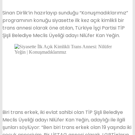
Sinan Dirlik’in hazırlayıp sunduğu “Konuşmadıklarımız”
programının konuğu siyasette ilk kez açık kimlikli bir
trans annesi olarak öne atılan, Türkiye İşçi Partisi TİP
Şişli Belediye Meclis Üyeliği adayı Nilüfer Kan Yeğin.
Biri trans erkek, iki evlat sahibi olan TİP Şişli Belediye
Meclis Üyeliği adayı Nilüfer Kan Yeğin, adaylığı ile ilgili
şunları söylüyor: “Ben biri trans erkek olan 19 yaşında iki
çocuk annesiyim. Bir LİSTAG annesi olarak, LGBTİ+ların