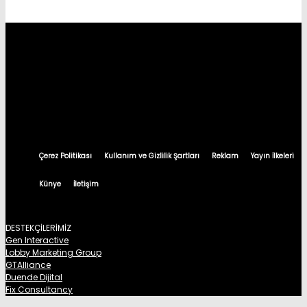
Çerez Politikası
Kullanım ve Gizlilik Şartları
Reklam
Yayın İlkeleri
Künye
İletişim
DESTEKÇİLERİMİZ
Gen Interactive
Lobby Marketing Group
GTAlliance
Duende Dijital
Fix Consultancy