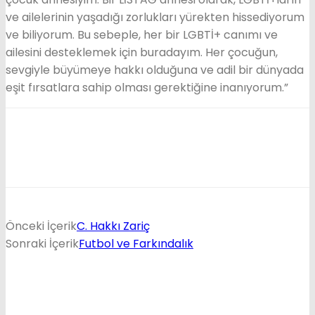
ve ailelerinin yaşadığı zorlukları yürekten hissediyorum
ve biliyorum. Bu sebeple, her bir LGBTİ+ canımı ve
ailesini desteklemek için buradayım. Her çocuğun,
sevgiyle büyümeye hakkı olduğuna ve adil bir dünyada
eşit fırsatlara sahip olması gerektiğine inanıyorum.”
Önceki İçerik
C. Hakkı Zariç
Sonraki İçerik
Futbol ve Farkındalık