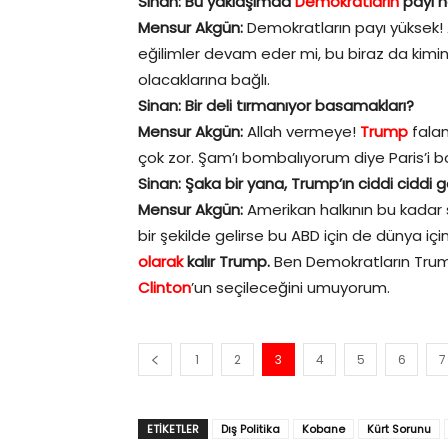
Sinan: Bu yaklaşımda
Demokratların
payı n
Mensur Akgün:
Demokratların payı yüksek! 
eğilimler devam eder mi, bu biraz da kimin 
olacaklarına bağlı.
Sinan: Bir deli tırmanıyor basamakları?
Mensur Akgün:
Allah vermeye!
Trump
fala
çok zor. Şam’ı bombalıyorum diye Paris’i
Sinan: Şaka bir yana, Trump’ın ciddi ciddi 
Mensur Akgün:
Amerikan halkının bu kada
bir şekilde gelirse bu ABD için de dünya için
olarak
kalır Trump.
Ben Demokratların Trump
Clinton
’un seçileceğini umuyorum.
1
2
3
4
5
6
7
ETIKETLER
Dış Politika
Kobane
Kürt Sorunu