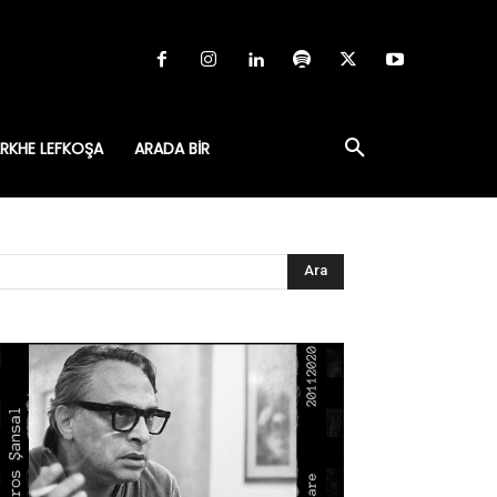
RKHE LEFKOŞA
ARADA BIR