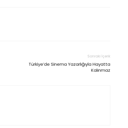
Sonraki İçerik
Türkiye’de Sinema Yazarlığıyla Hayatta
Kalınmaz