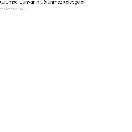
Kurumsal Dünyanın Görünmez Kelepçeleri
13 Temmuz 2026