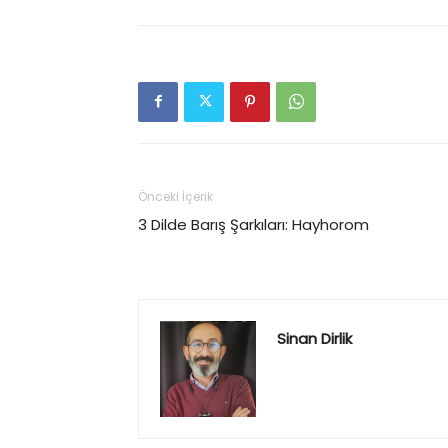
Önceki İçerik
3 Dilde Barış Şarkıları: Hayhorom
Sinan Dirlik