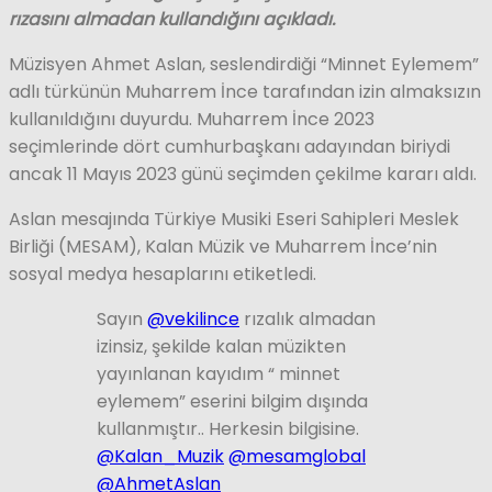
rızasını almadan kullandığını açıkladı.
Müzisyen Ahmet Aslan, seslendirdiği “Minnet Eylemem”
adlı türkünün Muharrem İnce tarafından izin almaksızın
kullanıldığını duyurdu. Muharrem İnce 2023
seçimlerinde dört cumhurbaşkanı adayından biriydi
ancak 11 Mayıs 2023 günü seçimden çekilme kararı aldı.
Aslan mesajında Türkiye Musiki Eseri Sahipleri Meslek
Birliği (MESAM), Kalan Müzik ve Muharrem İnce’nin
sosyal medya hesaplarını etiketledi.
Sayın
@vekilince
rızalık almadan
izinsiz, şekilde kalan müzikten
yayınlanan kayıdım “ minnet
eylemem” eserini bilgim dışında
kullanmıştır.. Herkesin bilgisine.
@Kalan_Muzik
@mesamglobal
@AhmetAslan