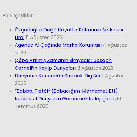
Yeni İçerikler
Özgürlüğün Değil, Hayatta Kalmanın Makinesi:
Ural
5 Ağustos 2026
Agentic AI Çağında Marka Koruması
4 Ağustos
2026
Çöpe Atılmış Zamanın Simyacısı: Joseph
Cornell’in Kayıp Dünyaları
3 Ağustos 2026
Dünyanın Kenarında Sürmek: Big Sur
1 Ağustos
2026
“Babbo, Pietà!” (Babacığım, Merhamet Et!);
Kurumsal Dünyanın Görünmez Kelepçeleri
13
Temmuz 2026