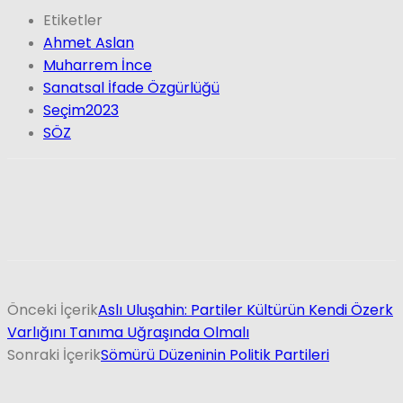
Etiketler
Ahmet Aslan
Muharrem İnce
Sanatsal İfade Özgürlüğü
Seçim2023
SÖZ
Önceki İçerik
Aslı Uluşahin: Partiler Kültürün Kendi Özerk
Varlığını Tanıma Uğraşında Olmalı
Sonraki İçerik
Sömürü Düzeninin Politik Partileri