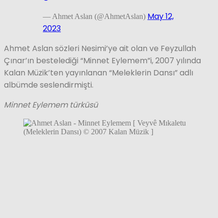
May 12,
— Ahmet Aslan (@AhmetAslan)
2023
Ahmet Aslan sözleri Nesimi’ye ait olan ve Feyzullah
Çınar’ın bestelediği “Minnet Eylemem”i, 2007 yılında
Kalan Müzik’ten yayınlanan “Meleklerin Dansı” adlı
albümde seslendirmişti.
Minnet Eylemem türküsü