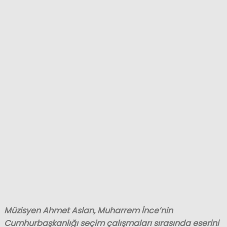
Müzisyen Ahmet Aslan, Muharrem İnce’nin
Cumhurbaşkanlığı seçim çalışmaları sırasında eserini