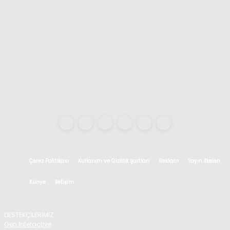
Çerez Politikası
Kullanım ve Gizlilik Şartları
Reklam
Yayın İlkeleri
Künye
İletişim
DESTEKÇİLERİMİZ
Gen Interactive