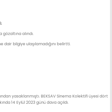
.
gözaltına alındı.
air bilgiye ulaşılamadığını belirtti.
ndan yasaklanmıştı. BEKSAV Sinema Kolektifi üyesi dört
kkında 14 Eylül 2023 günü dava açıldı.