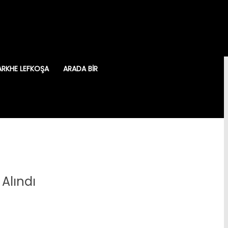
ARKHE LEFKOŞA
ARADA BIR
Alındı