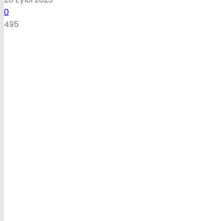
0
495