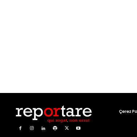
Çerez Pol