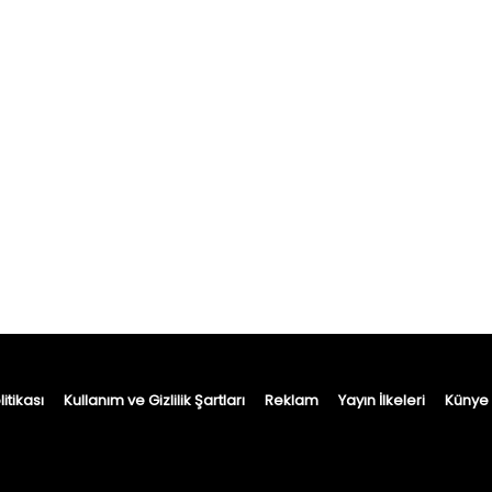
itikası
Kullanım ve Gizlilik Şartları
Reklam
Yayın İlkeleri
Künye