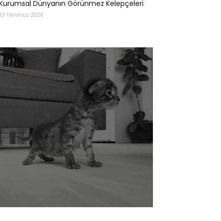
Kurumsal Dünyanın Görünmez Kelepçeleri
13 Temmuz 2026