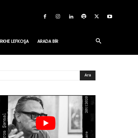
RKHE LEFKOŞA
ARADA BIR