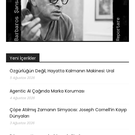
Yeni İçerikler
Özgürlüğün Değil, Hayatta Kalmanın Makinesi: Ural
5 Ağustos 2026
Agentic AI Çağında Marka Koruması
4 Ağustos 2026
Çöpe Atılmış Zamanın Simyacısı: Joseph Cornell’in Kayıp
Dünyaları
3 Ağustos 2026