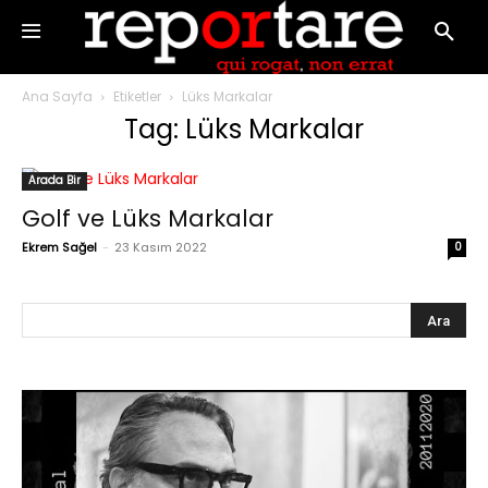
Ana Sayfa
Etiketler
Lüks Markalar
Tag: Lüks Markalar
Arada Bir
Golf ve Lüks Markalar
Ekrem Sağel
-
23 Kasım 2022
0