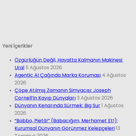
Yeni İçerikler
Özgürlüğün Değil, Hayatta Kalmanın Makinesi:
Ural
5 Ağustos 2026
Agentic AI Çağında Marka Koruması
4 Ağustos
2026
Çöpe Atılmış Zamanın Simyacısı: Joseph
Cornell’in Kayıp Dünyaları
3 Ağustos 2026
Dünyanın Kenarında Sürmek: Big Sur
1 Ağustos
2026
“Babbo, Pietà!” (Babacığım, Merhamet Et!);
Kurumsal Dünyanın Görünmez Kelepçeleri
13
Temmuz 2026