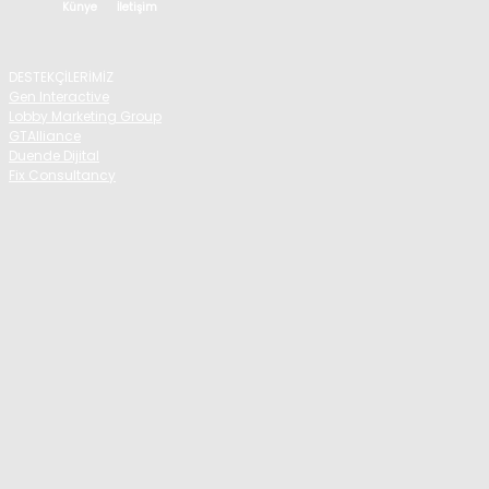
Künye
İletişim
DESTEKÇİLERİMİZ
Gen Interactive
Lobby Marketing Group
GTAlliance
Duende Dijital
Fix Consultancy