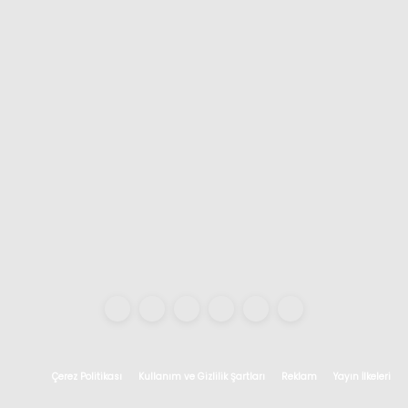
Çerez Politikası
Kullanım ve Gizlilik Şartları
Reklam
Yayın İlkeleri