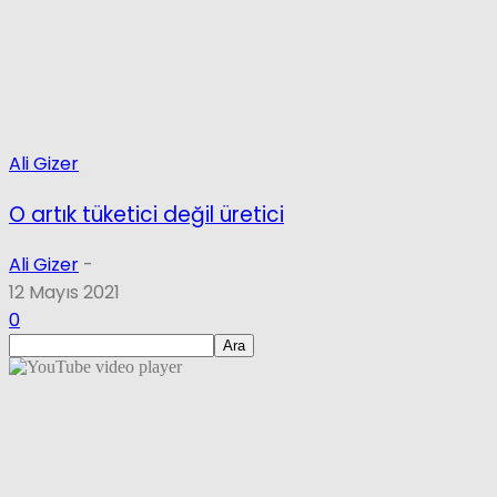
Ali Gizer
O artık tüketici değil üretici
Ali Gizer
-
12 Mayıs 2021
0