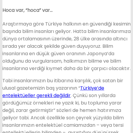
Hoca var, “hoca” var…
Araştırmaya göre Türkiye halkının en güvendiği kesimin
başında bilim insanları geliyor. Hatta bilim insanlarımıza
dünya ortalamasının üzerinde, 28 ülke arasında altıncı
sırada yer alacak şekilde güven duyuyoruz. Bilim
insanlarına en düşük güven oranının Japonya’da
olduğunu da vurgularsam, halkımızın bilime ve bilim
insanlarına verdiği kıymet daha da bir çarpıcı olacaktır.
Tabi insanlarımızın bu itibarına karşılık, çok satan bir
ulusal gazetemizin baş yazarının “
Türkiye’de
entelektüeller gerekli değildir
. Çünkü son yıllarda
gördüğümüz örnekleri ne yazık ki, bu topluma yarar
değil, zarar getirmiştir” sözleri de hemen hatırımıza
geliyor tabi. Ancak özellikle son çeyrek yüzyılda bilim
insanlarımızın entelektüel camiamızdan – veya tersi
entellektüellerin bilimden – ayrıştığını düşünürsek,