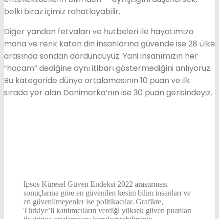
belki biraz içimiz rahatlayabilir.
Diğer yandan fetvaları ve hutbeleri ile hayatımıza
mana ve renk katan din insanlarına güvende ise 28 ülke
arasında sondan dördüncüyüz. Yani insanımızın her
“hocam” dediğine aynı itibarı göstermediğini anlıyoruz.
Bu kategoride dünya ortalamasının 10 puan ve ilk
sırada yer alan Danimarka’nın ise 30 puan gerisindeyiz.
Ipsos Küresel Güven Endeksi 2022 araştırması
sonuçlarına göre en güvenilen kesim bilim insanları ve
en güvenilmeyenler ise politikacılar. Grafikte,
Türkiye’li katılımcıların verdiği yüksek güven puanları