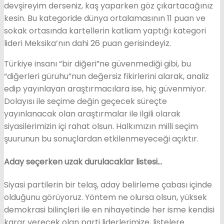
devşireyim derseniz, kaş yaparken göz çıkartacağınız
kesin. Bu kategoride dünya ortalamasının 11 puan ve
sokak ortasında kartellerin katliam yaptığı kategori
lideri Meksika’nın dahi 26 puan gerisindeyiz.
Türkiye insanı “bir diğeri”ne güvenmediği gibi, bu
“diğerleri güruhu”nun değersiz fikirlerini alarak, analiz
edip yayınlayan araştırmacılara ise, hiç güvenmiyor.
Dolayısı ile seçime değin geçecek süreçte
yayınlanacak olan araştırmalar ile ilgili olarak
siyasilerimizin içi rahat olsun. Halkımızın milli seçim
şuurunun bu sonuçlardan etkilenmeyeceği açıktır.
Aday seçerken uzak durulacaklar listesi…
Siyasi partilerin bir telaş, aday belirleme çabası içinde
olduğunu görüyoruz. Yöntem ne olursa olsun, yüksek
demokrasi bilinçleri ile en nihayetinde her isme kendisi
karar verecek olan parti liderlerimize, listelere