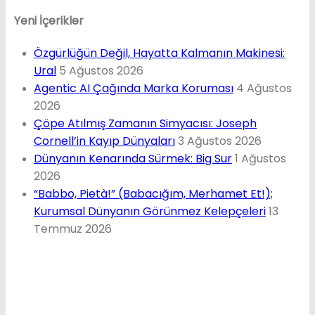
Yeni İçerikler
Özgürlüğün Değil, Hayatta Kalmanın Makinesi:
Ural
5 Ağustos 2026
Agentic AI Çağında Marka Koruması
4 Ağustos
2026
Çöpe Atılmış Zamanın Simyacısı: Joseph
Cornell’in Kayıp Dünyaları
3 Ağustos 2026
Dünyanın Kenarında Sürmek: Big Sur
1 Ağustos
2026
“Babbo, Pietà!” (Babacığım, Merhamet Et!);
Kurumsal Dünyanın Görünmez Kelepçeleri
13
Temmuz 2026