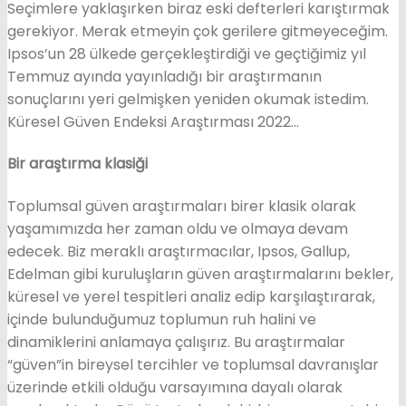
Seçimlere yaklaşırken biraz eski defterleri karıştırmak
gerekiyor. Merak etmeyin çok gerilere gitmeyeceğim.
Ipsos’un 28 ülkede gerçekleştirdiği ve geçtiğimiz yıl
Temmuz ayında yayınladığı bir araştırmanın
sonuçlarını yeri gelmişken yeniden okumak istedim.
Küresel Güven Endeksi Araştırması 2022…
Bir araştırma klasiği
Toplumsal güven araştırmaları birer klasik olarak
yaşamımızda her zaman oldu ve olmaya devam
edecek. Biz meraklı araştırmacılar, Ipsos, Gallup,
Edelman gibi kuruluşların güven araştırmalarını bekler,
küresel ve yerel tespitleri analiz edip karşılaştırarak,
içinde bulunduğumuz toplumun ruh halini ve
dinamiklerini anlamaya çalışırız. Bu araştırmalar
“güven”in bireysel tercihler ve toplumsal davranışlar
üzerinde etkili olduğu varsayımına dayalı olarak