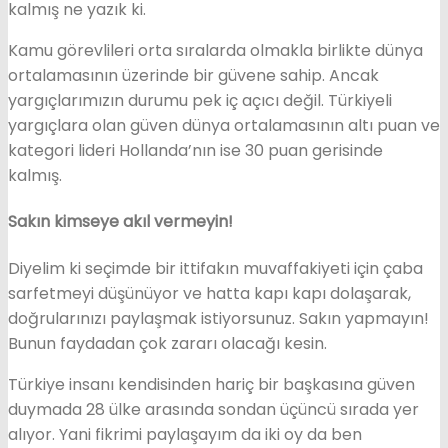
kalmış ne yazık ki.
Kamu görevlileri orta sıralarda olmakla birlikte dünya
ortalamasının üzerinde bir güvene sahip. Ancak
yargıçlarımızın durumu pek iç açıcı değil. Türkiyeli
yargıçlara olan güven dünya ortalamasının altı puan ve
kategori lideri Hollanda’nın ise 30 puan gerisinde
kalmış.
Sakın kimseye akıl vermeyin!
Diyelim ki seçimde bir ittifakın muvaffakiyeti için çaba
sarfetmeyi düşünüyor ve hatta kapı kapı dolaşarak,
doğrularınızı paylaşmak istiyorsunuz. Sakın yapmayın!
Bunun faydadan çok zararı olacağı kesin.
Türkiye insanı kendisinden hariç bir başkasına güven
duymada 28 ülke arasında sondan üçüncü sırada yer
alıyor. Yani fikrimi paylaşayım da iki oy da ben