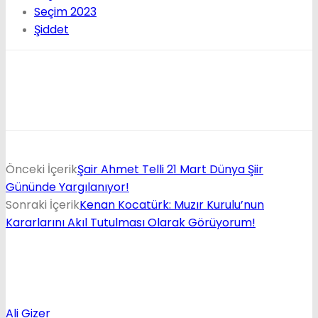
Seçim 2023
Şiddet
Önceki İçerik
Şair Ahmet Telli 21 Mart Dünya Şiir
Gününde Yargılanıyor!
Sonraki İçerik
Kenan Kocatürk: Muzır Kurulu’nun
Kararlarını Akıl Tutulması Olarak Görüyorum!
Ali Gizer