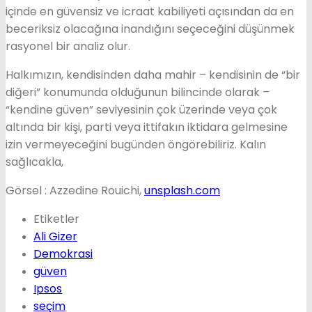
içinde en güvensiz ve icraat kabiliyeti açısından da en
beceriksiz olacağına inandığını seçeceğini düşünmek
rasyonel bir analiz olur.
Halkımızın, kendisinden daha mahir – kendisinin de “bir
diğeri” konumunda olduğunun bilincinde olarak –
“kendine güven” seviyesinin çok üzerinde veya çok
altında bir kişi, parti veya ittifakın iktidara gelmesine
izin vermeyeceğini bugünden öngörebiliriz. Kalın
sağlıcakla,
Görsel : Azzedine Rouichi,
unsplash.com
Etiketler
Ali Gizer
Demokrasi
güven
Ipsos
seçim