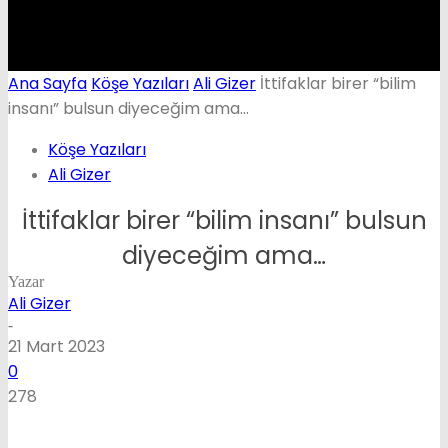
Ana Sayfa
Köşe Yazıları
Ali Gizer
İttifaklar birer “bilim
insanı” bulsun diyeceğim ama…
Köşe Yazıları
Ali Gizer
İttifaklar birer “bilim insanı” bulsun
diyeceğim ama…
Yazar
Ali Gizer
-
21 Mart 2023
0
278