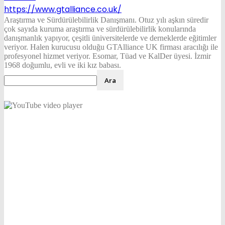
https://www.gtalliance.co.uk/
Araştırma ve Sürdürülebilirlik Danışmanı. Otuz yılı aşkın süredir
çok sayıda kuruma araştırma ve sürdürülebilirlik konularında
danışmanlık yapıyor, çeşitli üniversitelerde ve derneklerde eğitimler
veriyor. Halen kurucusu olduğu GTAlliance UK firması aracılığı ile
profesyonel hizmet veriyor. Esomar, Tüad ve KalDer üyesi. İzmir
1968 doğumlu, evli ve iki kız babası.