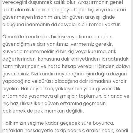
vereceğini düşünmek saflık olur. Araştırmanın genel
özeti olarak, kendisinden gayrı hiçbir kişi veya kuruma
güvenmeyen insanımızın, bir güven arayışı içinde
olduğuna inanmanın da sosyolojik bir temeli yoktur.
Öncelikle kendimize, bir kişi veya kuruma neden
güvendiğimize dair yanıtımızı vermemiz gerekir.
Kuvvetle muhtemeldir ki bir kişi veya kuruma, etik
değerlerinden, konusuna dair ehliyetinden, icraatındaki
samimiyetinden ve hatta hesap verebilirliğinden dolayı
güvenirsiniz. Sizi kandırmayacağına, işini doğru düzgün
yapacağına ve dürüst olacağına dair itimadınız vardır
diyelim. Hal böyle iken, yaklaşık bin yıldır güvensizlik
ortamında yaşamaya alışmış bir toplumun, bir anda ve
hiç hazırlıksız iken güven ortamına geçmesini
beklemek de pek mümkün değildir.
Halkımızın seçime kadar geçecek süre boyunca,
ittifakları hassasiyetle takip ederek, aralarından, kendi