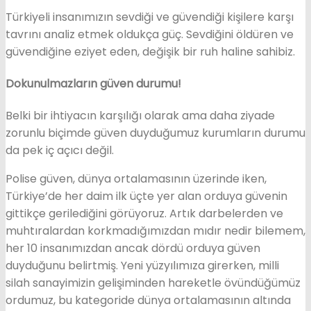
Türkiyeli insanımızın sevdiği ve güvendiği kişilere karşı
tavrını analiz etmek oldukça güç. Sevdiğini öldüren ve
güvendiğine eziyet eden, değişik bir ruh haline sahibiz.
Dokunulmazların güven durumu!
Belki bir ihtiyacın karşılığı olarak ama daha ziyade
zorunlu biçimde güven duyduğumuz kurumların durumu
da pek iç açıcı değil.
Polise güven, dünya ortalamasının üzerinde iken,
Türkiye’de her daim ilk üçte yer alan orduya güvenin
gittikçe gerilediğini görüyoruz. Artık darbelerden ve
muhtıralardan korkmadığımızdan mıdır nedir bilemem,
her 10 insanımızdan ancak dördü orduya güven
duyduğunu belirtmiş. Yeni yüzyılımıza girerken, milli
silah sanayimizin gelişiminden hareketle övündüğümüz
ordumuz, bu kategoride dünya ortalamasının altında