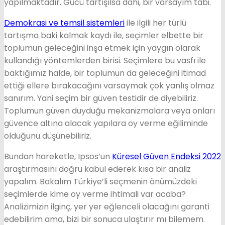
yapılmaktadır. Gücü tartışılsa dahi, bir varsayım tabi.
Demokrasi ve temsil sistemleri
ile ilgili her türlü
tartışma baki kalmak kaydı ile, seçimler elbette bir
toplumun geleceğini inşa etmek için yaygın olarak
kullandığı yöntemlerden birisi. Seçimlere bu vasfı ile
baktığımız halde, bir toplumun da geleceğini itimad
ettiği ellere bırakacağını varsaymak çok yanlış olmaz
sanırım. Yani seçim bir güven testidir de diyebiliriz.
Toplumun güven duyduğu mekanizmalara veya onları
güvence altına alacak yapılara oy verme eğiliminde
olduğunu düşünebiliriz.
Bundan hareketle, Ipsos’un
Küresel Güven Endeksi 2022
araştırmasını doğru kabul ederek kısa bir analiz
yapalım. Bakalım Türkiye’li seçmenin önümüzdeki
seçimlerde kime oy verme ihtimali var acaba?
Analizimizin ilginç, yer yer eğlenceli olacağını garanti
edebilirim ama, bizi bir sonuca ulaştırır mı bilemem.