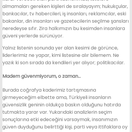
almamaları gereken kişileri de sıralayayım; hukukçular,
bankacılar, tv habercileri, iş insanları, reklamcılar, eski
bakanlar, din insanları ve gazetecilerin seçilme şansları
neredeyse sıfır. Zira halkımızın bu kesimden insanlara
güveni yerlerde sürünüyor.
Yalnız listenin sonunda yer alan kesimi de görünce,
liderlerimiz ne yapar, kimi listesine alır bilemem. Ne
yazık ki son sırada da kendileri yer alıyor; politikacılar.
Madem güvenmiyorum, o zaman…
Burada coğrafya kaderimiz tartışmasına
girmeyeceğim elbette ama, Türkiyeli insanların
güvensizlik geninin oldukça baskın olduğunu hatırda
tutmakta yarar var. Yukarıdaki analizlerin seçim
sonuçlarına etki edeceğini varsaymak, insanımızın
güven duyduğunu belirttiği kişi, parti veya ittifaklara oy