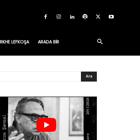
RKHE LEFKOŞA
ARADA BIR