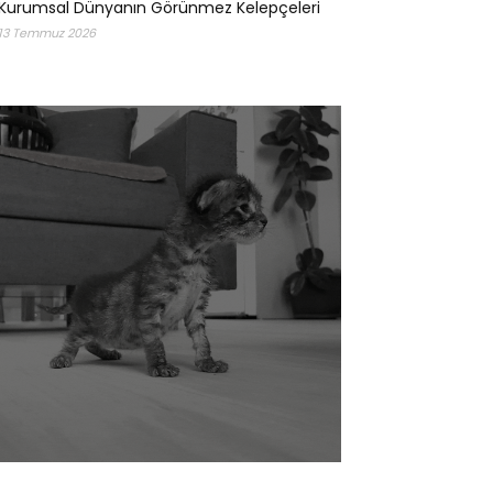
Kurumsal Dünyanın Görünmez Kelepçeleri
13 Temmuz 2026