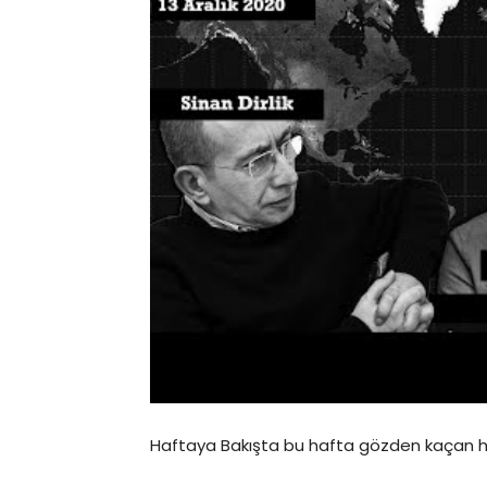
Haftaya Bakışta bu hafta gözden kaçan h