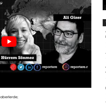
aberlerde;