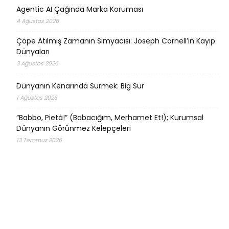
Agentic AI Çağında Marka Koruması
4 Ağustos 2026
Çöpe Atılmış Zamanın Simyacısı: Joseph Cornell’in Kayıp
Dünyaları
3 Ağustos 2026
Dünyanın Kenarında Sürmek: Big Sur
1 Ağustos 2026
“Babbo, Pietà!” (Babacığım, Merhamet Et!); Kurumsal
Dünyanın Görünmez Kelepçeleri
13 Temmuz 2026