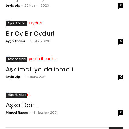
Leyla Alp
-
28 Kasım 2023
0
Ayçe Abana
Bir Oy Bir Oydur!
Ayçe Abana
-
2 Eylül 2023
0
Köşe Yazıları
Aşk imali ya da ihmali…
Leyla Alp
-
11 Kasım 2021
0
Köşe Yazıları
Aşka Dair…
Marsel Russo
-
18 Haziran 2021
0