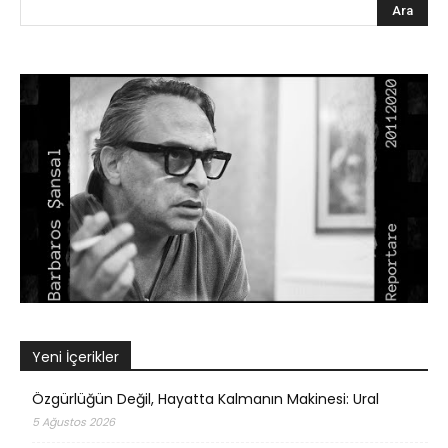
Yeni İçerikler
Özgürlüğün Değil, Hayatta Kalmanın Makinesi: Ural
5 Ağustos 2026