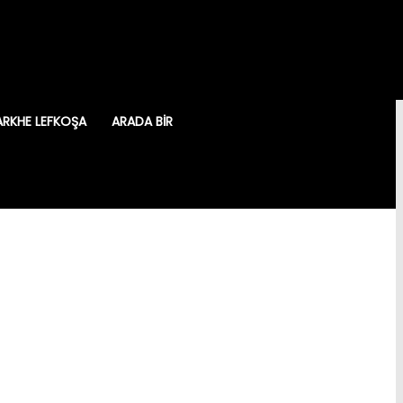
ARKHE LEFKOŞA
ARADA BIR