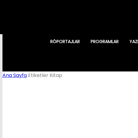
RÖPORTAJLAR
PROGRAMLAR
YAZ
Ana Sayfa
Etiketler
Kitap