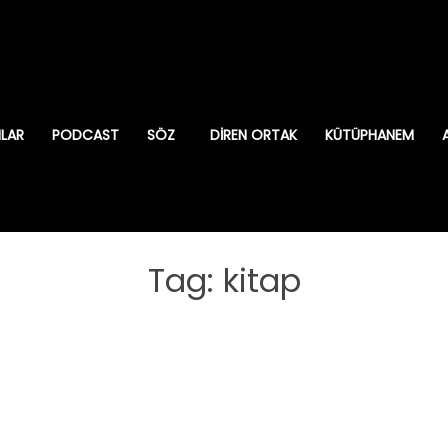
ILAR
PODCAST
SÖZ
DIREN ORTAK
KÜTÜPHANEM
Tag: kitap