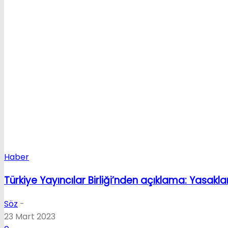
Haber
Türkiye Yayıncılar Birliği’nden açıklama: Yasaklar
Söz
-
23 Mart 2023