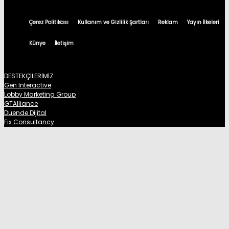
Çerez Politikası
Kullanım ve Gizlilik Şartları
Reklam
Yayın İlkeleri
Künye
İletişim
DESTEKÇİLERİMİZ
Gen Interactive
Lobby Marketing Group
GTAlliance
Duende Dijital
Fix Consultancy