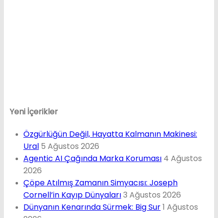
Yeni İçerikler
Özgürlüğün Değil, Hayatta Kalmanın Makinesi:
Ural
5 Ağustos 2026
Agentic AI Çağında Marka Koruması
4 Ağustos
2026
Çöpe Atılmış Zamanın Simyacısı: Joseph
Cornell’in Kayıp Dünyaları
3 Ağustos 2026
Dünyanın Kenarında Sürmek: Big Sur
1 Ağustos