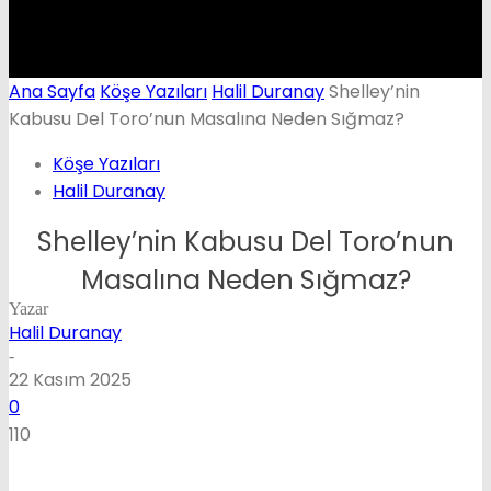
Ana Sayfa
Köşe Yazıları
Halil Duranay
Shelley’nin
Kabusu Del Toro’nun Masalına Neden Sığmaz?
Köşe Yazıları
Halil Duranay
Shelley’nin Kabusu Del Toro’nun
Masalına Neden Sığmaz?
Yazar
Halil Duranay
-
22 Kasım 2025
0
110