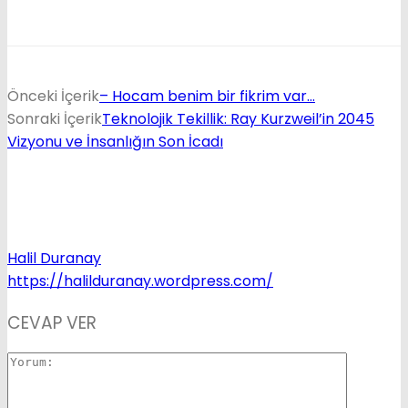
Önceki İçerik
– Hocam benim bir fikrim var…
Sonraki İçerik
Teknolojik Tekillik: Ray Kurzweil’in 2045
Vizyonu ve İnsanlığın Son İcadı
Halil Duranay
https://halilduranay.wordpress.com/
CEVAP VER