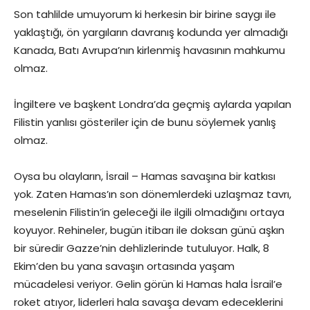
Son tahlilde umuyorum ki herkesin bir birine saygı ile
yaklaştığı, ön yargıların davranış kodunda yer almadığı
Kanada, Batı Avrupa’nın kirlenmiş havasının mahkumu
olmaz.
İngiltere ve başkent Londra’da geçmiş aylarda yapılan
Filistin yanlısı gösteriler için de bunu söylemek yanlış
olmaz.
Oysa bu olayların, İsrail – Hamas savaşına bir katkısı
yok. Zaten Hamas’ın son dönemlerdeki uzlaşmaz tavrı,
meselenin Filistin’in geleceği ile ilgili olmadığını ortaya
koyuyor. Rehineler, bugün itibarı ile doksan günü aşkın
bir süredir Gazze’nin dehlizlerinde tutuluyor. Halk, 8
Ekim’den bu yana savaşın ortasında yaşam
mücadelesi veriyor. Gelin görün ki Hamas hala İsrail’e
roket atıyor, liderleri hala savaşa devam edeceklerini