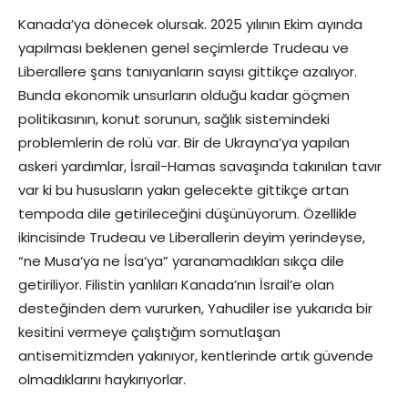
Kanada’ya dönecek olursak. 2025 yılının Ekim ayında
yapılması beklenen genel seçimlerde Trudeau ve
Liberallere şans tanıyanların sayısı gittikçe azalıyor.
Bunda ekonomik unsurların olduğu kadar göçmen
politikasının, konut sorunun, sağlık sistemindeki
problemlerin de rolü var. Bir de Ukrayna’ya yapılan
askeri yardımlar, İsrail-Hamas savaşında takınılan tavır
var ki bu hususların yakın gelecekte gittikçe artan
tempoda dile getirileceğini düşünüyorum. Özellikle
ikincisinde Trudeau ve Liberallerin deyim yerindeyse,
“ne Musa’ya ne İsa’ya” yaranamadıkları sıkça dile
getiriliyor. Filistin yanlıları Kanada’nın İsrail’e olan
desteğinden dem vururken, Yahudiler ise yukarıda bir
kesitini vermeye çalıştığım somutlaşan
antisemitizmden yakınıyor, kentlerinde artık güvende
olmadıklarını haykırıyorlar.