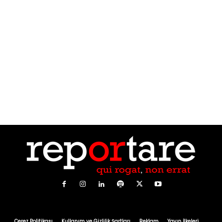
Çerez Politikası
Kullanım ve Gizlilik Şartları
Reklam
Yayın İlkeleri