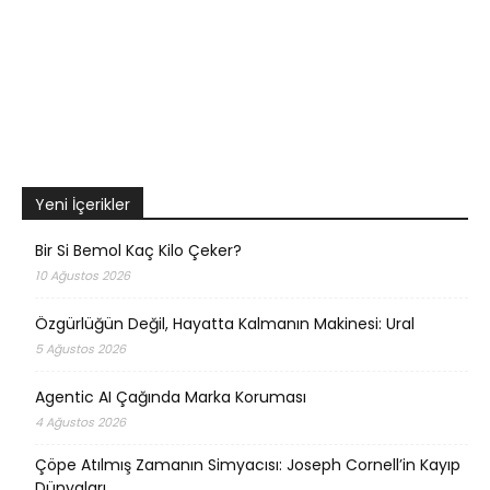
Yeni İçerikler
Bir Si Bemol Kaç Kilo Çeker?
10 Ağustos 2026
Özgürlüğün Değil, Hayatta Kalmanın Makinesi: Ural
5 Ağustos 2026
Agentic AI Çağında Marka Koruması
4 Ağustos 2026
Çöpe Atılmış Zamanın Simyacısı: Joseph Cornell’in Kayıp
Dünyaları