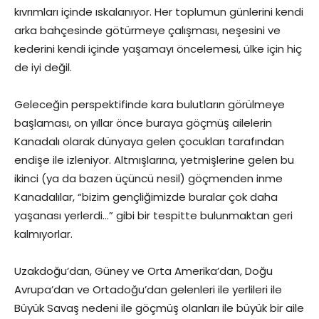
kıvrımları içinde ıskalanıyor. Her toplumun günlerini kendi
arka bahçesinde götürmeye çalışması, neşesini ve
kederini kendi içinde yaşamayı öncelemesi, ülke için hiç
de iyi değil.
Geleceğin perspektifinde kara bulutların görülmeye
başlaması, on yıllar önce buraya göçmüş ailelerin
Kanadalı olarak dünyaya gelen çocukları tarafından
endişe ile izleniyor. Altmışlarına, yetmişlerine gelen bu
ikinci (ya da bazen üçüncü nesil) göçmenden inme
Kanadalılar, “bizim gençliğimizde buralar çok daha
yaşanası yerlerdi…” gibi bir tespitte bulunmaktan geri
kalmıyorlar.
Uzakdoğu’dan, Güney ve Orta Amerika’dan, Doğu
Avrupa’dan ve Ortadoğu’dan gelenleri ile yerlileri ile
Büyük Savaş nedeni ile göçmüş olanları ile büyük bir aile