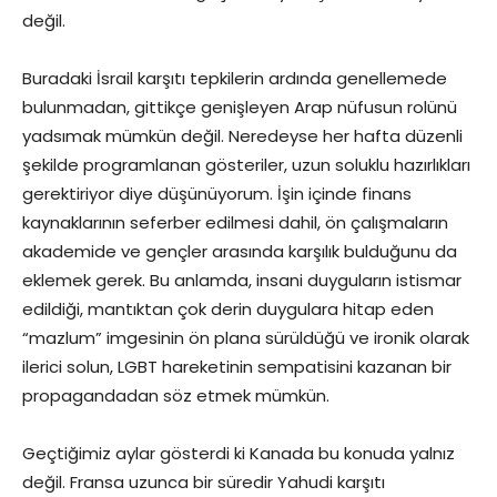
değil.
Buradaki İsrail karşıtı tepkilerin ardında genellemede
bulunmadan, gittikçe genişleyen Arap nüfusun rolünü
yadsımak mümkün değil. Neredeyse her hafta düzenli
şekilde programlanan gösteriler, uzun soluklu hazırlıkları
gerektiriyor diye düşünüyorum. İşin içinde finans
kaynaklarının seferber edilmesi dahil, ön çalışmaların
akademide ve gençler arasında karşılık bulduğunu da
eklemek gerek. Bu anlamda, insani duyguların istismar
edildiği, mantıktan çok derin duygulara hitap eden
“mazlum” imgesinin ön plana sürüldüğü ve ironik olarak
ilerici solun, LGBT hareketinin sempatisini kazanan bir
propagandadan söz etmek mümkün.
Geçtiğimiz aylar gösterdi ki Kanada bu konuda yalnız
değil. Fransa uzunca bir süredir Yahudi karşıtı