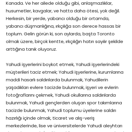
Kanada. Ve her ailede olduğu gibi, anlaşmazlıklar,
husumetler, kavgalar, ve hatta daha ötesi, yok değil.
Herkesin, bir yerde, yabancı olduğu bir ortamda,
yabancı düşmanlığına, ırkçılığa son derece hassas bir
toplum. Gelin görün ki, son aylarda, başta Toronto
olmak üzere, birçok kentte, ırkçılığın hatırı sayılır şekilde
arttığına tanık oluyoruz.
Yahudi işyerlerini boykot etmek, Yahudi işyerlerindeki
müşterileri taciz etmek; Yahudi işyerlerine, kurumlarına
maddi hasarlı saldırılarda bulunmak, Yahudilerin
yaşadıkları evlere tacizde bulunmak, işyeri ve evlerin
fotoğraflarını çekmek, Yahudi okullarına saldırılarda
bulunmak, Yahudi gençlerden oluşan spor takımlarına
tacizde bulunmak, Yahudi toplumu üyelerine saldırı
hazırlığı içinde olmak, ticaret ve alış-veriş
merkezlerinde, lise ve üniversitelerde Yahudi aleyhtarı