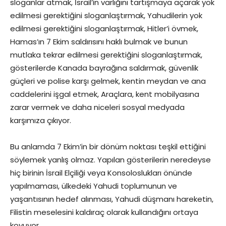
sloganlar atmak, İsrail’in varlığını tartışmaya açarak yok
edilmesi gerektiğini sloganlaştırmak, Yahudilerin yok
edilmesi gerektiğini sloganlaştırmak, Hitler’i övmek,
Hamas’ın 7 Ekim saldırısını haklı bulmak ve bunun
mutlaka tekrar edilmesi gerektiğini sloganlaştırmak,
gösterilerde Kanada bayrağına saldırmak, güvenlik
güçleri ve polise karşı gelmek, kentin meydan ve ana
caddelerini işgal etmek, Araçlara, kent mobilyasına
zarar vermek ve daha niceleri sosyal medyada
karşımıza çıkıyor.
Bu anlamda 7 Ekim’in bir dönüm noktası teşkil ettiğini
söylemek yanlış olmaz. Yapılan gösterilerin neredeyse
hiç birinin İsrail Elçiliği veya Konsoloslukları önünde
yapılmaması, ülkedeki Yahudi toplumunun ve
yaşantısının hedef alınması, Yahudi düşmanı hareketin,
Filistin meselesini kaldıraç olarak kullandığını ortaya
koyuyor.