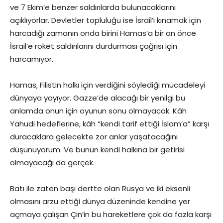
ve 7 Ekim’e benzer saldırılarda bulunacaklarını
açıklıyorlar. Devletler topluluğu ise İsrail’i kınamak için
harcadığı zamanın onda birini Hamas’a bir an önce
İsrail’e roket saldırılarını durdurması çağrısı için
harcamıyor.
Hamas, Filistin halkı için verdiğini söylediği mücadeleyi
dünyaya yayıyor. Gazze’de alacağı bir yenilgi bu
anlamda onun için oyunun sonu olmayacak. Kâh
Yahudi hedeflerine, kâh “kendi tarif ettiği İslam’a” karşı
duracaklara gelecekte zor anlar yaşatacağını
düşünüyorum. Ve bunun kendi halkına bir getirisi
olmayacağı da gerçek.
Batı ile zaten başı dertte olan Rusya ve iki eksenli
olmasını arzu ettiği dünya düzeninde kendine yer
açmaya çalışan Çin’in bu hareketlere çok da fazla karşı