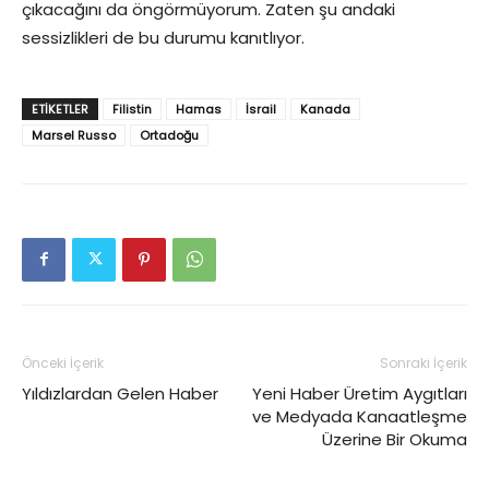
çıkacağını da öngörmüyorum. Zaten şu andaki
sessizlikleri de bu durumu kanıtlıyor.
ETIKETLER
Filistin
Hamas
İsrail
Kanada
Marsel Russo
Ortadoğu
Önceki İçerik
Sonraki İçerik
Yıldızlardan Gelen Haber
Yeni Haber Üretim Aygıtları
ve Medyada Kanaatleşme
Üzerine Bir Okuma