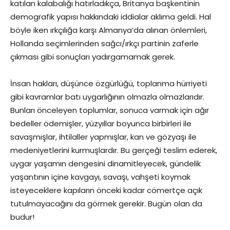
katılan kalabalığı hatırladıkça, Britanya başkentinin
demografik yapısı hakkındaki iddialar aklıma geldi. Hal
böyle iken ırkçılığa karşı Almanya’da alınan önlemleri,
Hollanda seçimlerinden sağcı/ırkçı partinin zaferle
çıkması gibi sonuçları yadırgamamak gerek.
İnsan hakları, düşünce özgürlüğü, toplanma hürriyeti
gibi kavramlar batı uygarlığının olmazla olmazlarıdır.
Bunları önceleyen toplumlar, sonuca varmak için ağır
bedeller ödemişler, yüzyıllar boyunca birbirleri ile
savaşmışlar, ihtilaller yapmışlar, kan ve gözyaşı ile
medeniyetlerini kurmuşlardır. Bu gerçeği teslim ederek,
uygar yaşamın dengesini dinamitleyecek, gündelik
yaşantının içine kavgayı, savaşı, vahşeti koymak
isteyeceklere kapıların önceki kadar cömertçe açık
tutulmayacağını da görmek gerekir. Bugün olan da
budur!