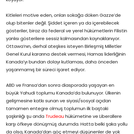
Kitleleri motive eden, onları sokağa döken Gazze’de
olup bitenler değil. Şiddet içeren ya da içerebilecek
gösteriler, biraz da federal ve yerel hükümetlerin Filistin
yanlısı gösterilere sessiz kalmasından kaynaklanıyor.
Ottawa’nın, derhal ateşkes isteyen Birleşmiş Milletler
Genel Kurul kararına destek vermesi, Hamas liderliğinin
Kanada’yı bundan dolayı kutlaması, daha önceden
yaşanmamış bir süreci işaret ediyor.
ABD ve Fransa’dan sonra diasporada yaşayan en
büyük Yahudi toplumu Kanada’da bulunuyor. Ülkenin
gelişmesine katkı sunan ve siyasi/sosyal açıdan
tamamen entegre olmuş toplumun ilk baştaki
şaşkınlığı şu anda
Trudeau
hükümetine ve Liberallere
karşı öfkeye dönüşmüş durumda. Hatta belki şaka yollu
da olsa, Kanada’dan göç etmeyi düşünenler de yok