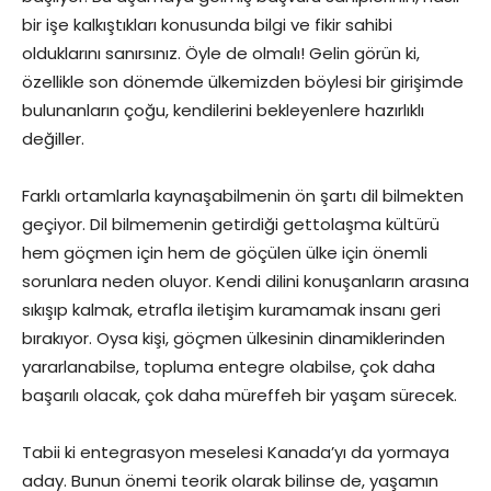
bir işe kalkıştıkları konusunda bilgi ve fikir sahibi
olduklarını sanırsınız. Öyle de olmalı! Gelin görün ki,
özellikle son dönemde ülkemizden böylesi bir girişimde
bulunanların çoğu, kendilerini bekleyenlere hazırlıklı
değiller.
Farklı ortamlarla kaynaşabilmenin ön şartı dil bilmekten
geçiyor. Dil bilmemenin getirdiği gettolaşma kültürü
hem göçmen için hem de göçülen ülke için önemli
sorunlara neden oluyor. Kendi dilini konuşanların arasına
sıkışıp kalmak, etrafla iletişim kuramamak insanı geri
bırakıyor. Oysa kişi, göçmen ülkesinin dinamiklerinden
yararlanabilse, topluma entegre olabilse, çok daha
başarılı olacak, çok daha müreffeh bir yaşam sürecek.
Tabii ki entegrasyon meselesi Kanada’yı da yormaya
aday. Bunun önemi teorik olarak bilinse de, yaşamın