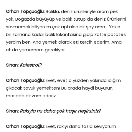
Orhan Topçuoğlu:
Balıkla, deniz ürünleriyle aram pek
yok. Boğazda büyüyüp ve balık tutup da deniz ürünlerini
sevmemek biliyorum çok aptalca bir şey ama… Yakın
bir zamana kadar balık lokantasına gidip köfte patates
yerdim ben. Ana yemek olarak eti tercih ederim. Ama
et de yememem gerekiyor.
Sinan:
Kolestrol?
Orhan Topçuoğlu:
Evet, evet o yüzden yakında ibiğim
çıkacak tavuk yemekten! Bu arada haydi buyurun,
masada devam ederiz…
Sinan
: Rakıyla mı daha çok haşır neşirsiniz?
Orhan Topçuoğlu:
Evet, rakıyı daha fazla seviyorum