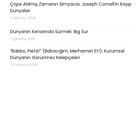
Çöpe Atılmış Zamanın Simyacısı: Joseph Cornell’in Kayıp
Dünyaları
3 Ağustos 2026
Dünyanın Kenarında Sürmek: Big Sur
1 Ağustos 2026
“Babbo, Pietà!” (Babacığım, Merhamet Et!); Kurumsal
Dünyanın Görünmez Kelepçeleri
13 Temmuz 2026