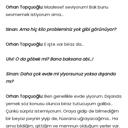
Orhan Topçuoğlu:
Maalesef seviyorum! Bak bunu
sevmemek istiyorum ama…
Sinan:
Ama hiç kilo probleminiz yok gibi görünüyor?
Orhan Topçuoğlu:
E işte var biraz da…
Ulvi: O da göbek mi? Bana baksana abi…!
Sinan: Daha çok evde mi yiyorsunuz yoksa dışarıda
mı?
Orhan Topçuoğlu:
Ben genellikle evde yiyorum. Dışarıda
yemek söz konusu olunca biraz tutucuyum galiba…
Çünkü sürpriz istemiyorum. Oraya gidip de bilmediğim
bir beyaz peyniri yiyip de, hüsrana uğrayacağıma… Ha
ama bildiğim, gittiğim ve memnun olduğum yerler var.