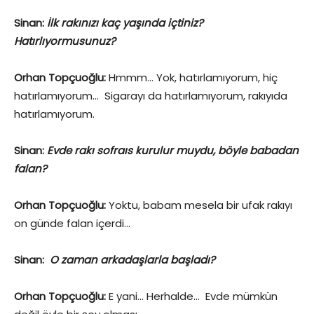
Sinan:
İlk rakınızı kaç yaşında içtiniz?
Hatırlıyormusunuz?
Orhan Topçuoğlu:
Hmmm… Yok, hatırlamıyorum, hiç
hatırlamıyorum… Sigarayı da hatırlamıyorum, rakıyıda
hatırlamıyorum.
Sinan:
Evde rakı sofraıs kurulur muydu, böyle babadan
falan?
Orhan Topçuoğlu:
Yoktu, babam mesela bir ufak rakıyı
on günde falan içerdi…
Sinan:
O zaman arkadaşlarla başladı?
Orhan Topçuoğlu:
E yani… Herhalde… Evde mümkün