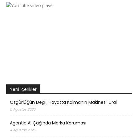
Yeni İçerikler
Özgürlüğün Değil, Hayatta Kalmanın Makinesi: Ural
5 Ağustos 2026
Agentic AI Çağında Marka Koruması
4 Ağustos 2026