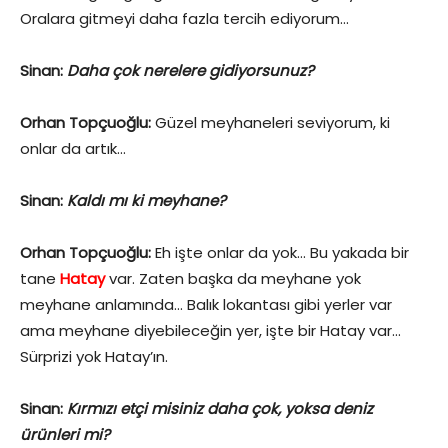
Oralara gitmeyi daha fazla tercih ediyorum…
Sinan:
Daha çok nerelere gidiyorsunuz?
Orhan Topçuoğlu:
Güzel meyhaneleri seviyorum, ki
onlar da artık…
Sinan:
Kaldı mı ki meyhane?
Orhan Topçuoğlu:
Eh işte onlar da yok… Bu yakada bir
tane
Ha
t
ay
var. Zaten başka da meyhane yok
meyhane anlamında… Balık lokantası gibi yerler var
ama meyhane diyebileceğin yer, işte bir Hatay var…
Sürprizi yok Hatay’ın.
Sinan:
Kırmızı etçi misiniz daha çok, yoksa deniz
ürünleri mi?